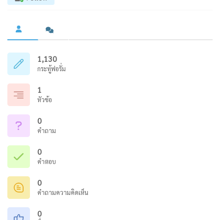
1,130
กระทู้ฟอรั่ม
1
หัวข้อ
0
คำถาม
0
คำตอบ
0
คำถามความคิดเห็น
0