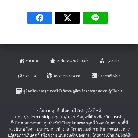
หน้าแรก
เทศบาลเมืองร้อยเอ็ด
บุคลากร
ประกาศ
หน่วยงานราชการ
ประชาสัมพันธ์
คู่มือหรือมาตรฐานการให้บริการ/คู่มือหรือมาตรฐานการปฏิบัติงาน
E-SERVICE
ติดต่อสอบถาม
นโยบายคุกกี้ เมื่อท่านได้เข้าสู่เว็บไซต์
https://roietmunicipal.go.th/roiet ข้อมูลที่เกี่ยวข้องกับการเข้าสู่
หลักเกณฑ์การบริหารและพัฒนาทรัพยากรบุคคล
เว็บไซต์ ของท่านจะถูกบันทึกไว้ในรูปแบบของคุกกี้ โดยนโยบายคุกกี้นี้
จะอธิบายถึงความหมาย การทำงาน วัตถุประสงค์ รวมถึงการลบและการ
ปฏิเสธการเก็บคุกกี้ เพื่อความเป็นส่วนตัวของท่าน โดยการเข้าสู่เว็บไซต์นี้
ร้องเรียนการทุจริตและประพฤติมิชอบ
ร้องทุกข์-ร้องเรียน