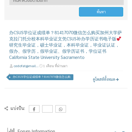
办CSUS学位证成绩单？81417070微信怎么购买加州大学萨
克拉门托分校本科毕业证文凭CSUS补办学历证书电子版
研究生毕业证，硕士毕业证，本科毕业证，毕业证认证，
假办、假学历，假毕业证、假学历证书，学位证书
California State University Sacramento
cedofat@mail...
1 เดือน ที่ผ่านมา
办CSUS学位证成绩单？81417070微信怎么购
ดูโพสต์ทั้งหมด
แบ่งปัน:
Forum Information