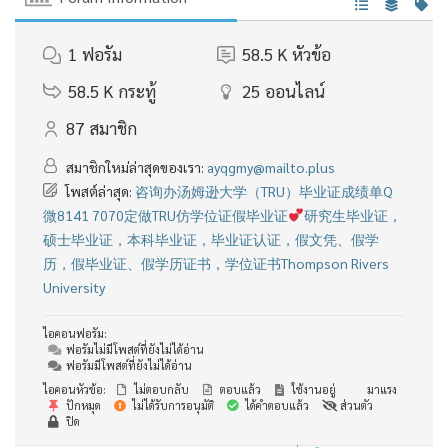
1
ฟอรัม
58.5 K
หัวข้อ
58.5 K
กระทู้
25
ออนไลน์
87
สมาชิก
สมาชิกใหม่ล่าสุดของเรา:
ayqgmy@mailto.plus
โพสต์ล่าสุด:
咨询办汤姆逊大学（TRU）毕业证成绩单Q
微8141 7070定做TRU仿学位证假毕业证
研究生毕业证，
硕士毕业证，本科毕业证，毕业证认证，假文凭、假学
历，假毕业证、假学历证书，学位证书Thompson Rivers
University
ไอคอนฟอรัม:
ฟอรัมไม่มีโพสต์ที่ยังไม่ได้อ่าน
ฟอรัมมีโพสต์ที่ยังไม่ได้อ่าน
ไอคอนหัวข้อ:
ไม่ตอบกลับ
ตอบแล้ว
ใช้งานอยู่
มาแรง
ปักหมุด
ไม่ได้รับการอนุมัติ
ได้คำตอบแล้ว
ส่วนตัว
ปิด