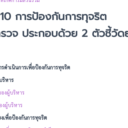
ี่ 10 การป้องกันการทุจริต
รวจ ประกอบด้วย 2 ตัวชี้วัด
1 การดำเนินการเพื่อป้องกันการทุจริต
้บริหาร
องผู้บริหาร
องผู้บริหาร
งเพื่อป้องกันการทุจริต