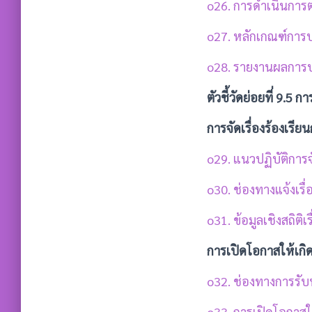
o26. การดำเนินกา
o27. หลักเกณฑ์กา
o28. รายงานผลการ
ตัวชี้วัดย่อยที่ 9.5 
การจัดเรื่องร้องเร
o29. แนวปฏิบัติการ
o30. ช่องทางแจ้งเร
o31. ข้อมูลเชิงสถิต
การเปิดโอกาสให้เกิด
o32. ช่องทางการรับ
o33. การเปิดโอกาสใ