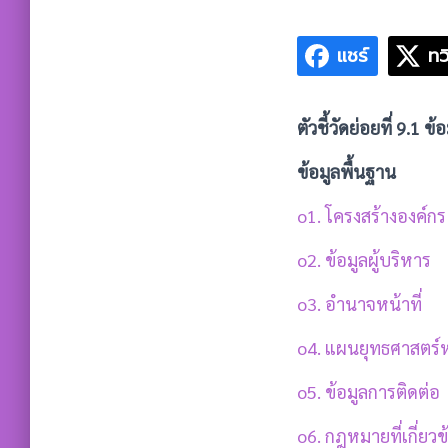
แชร์
ทว
ตัวชี้วัดย่อยที่ 9.1 ข
ข้อมูลพื้นฐาน
o1. โครงสร้างองค์กร
o2. ข้อมูลผู้บริหาร
o3. อำนาจหน้าที่
o4. แผนยุทธศาสตร
o5. ข้อมูลการติดต่อ
o6. กฎหมายที่เกี่ยวข