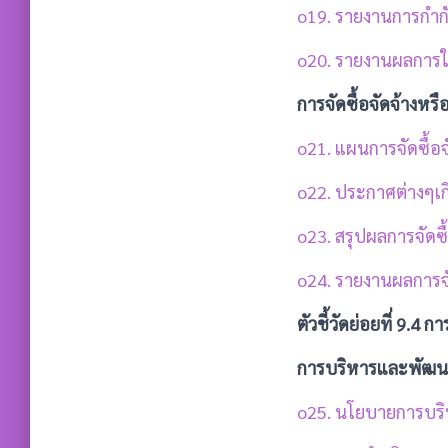
o19. รายงานการกำก
o20. รายงานผลการ
การจัดซื้อจัดจ้างหร
o21. แผนการจัดซื้อ
o22. ประกาศต่างๆเกี
o23. สรุปผลการจัดซื
o24. รายงานผลการจั
ตัวชี้วัดย่อยที่ 9.
การบริหารและพัฒน
o25. นโยบายการบร