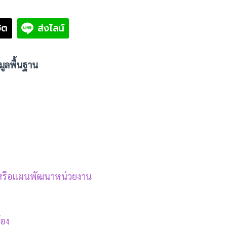
ิต
ส่งไลน์
้อมูลพื้นฐาน
์หรือแผนพัฒนาหน่วยงาน
้อง