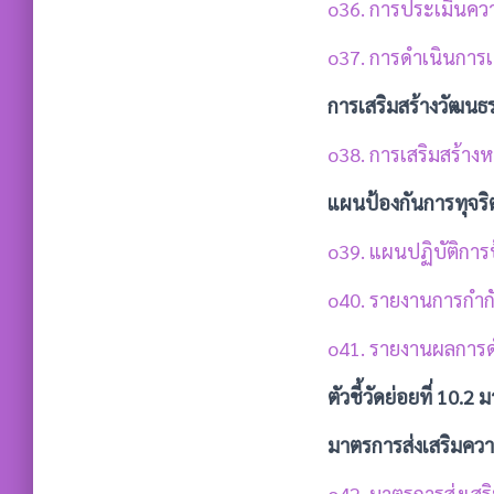
o36. การประเมินควา
o37. การดำเนินการเพ
การเสริมสร้างวัฒนธ
o38. การเสริมสร้าง
แผนป้องกันการทุจริ
o39. แผนปฏิบัติการป
o40. รายงานการกำกั
o41. รายงานผลการด
ตัวชี้วัดย่อยที่ 10.
มาตรการส่งเสริมคว
o42. มาตรการส่งเส