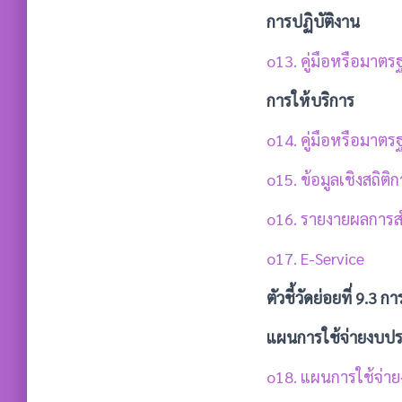
การปฏิบัติงาน
o13. คู่มือหรือมาต
การให้บริการ
o14. คู่มือหรือมาต
o15. ข้อมูลเ
ชิงสถิติ
o16. รายงายผลการส
o17. E-Service
ตัวชี้วัดย่อยที่ 9.
แผนการใช้จ่ายงบป
o18. แผนการใช้จ่