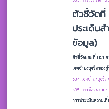
ตัวชี้วัดท
ประเด็นสำ
ข้อมูล)
ตัวชี้วัดย่อยที่ 10.
เจตจำนงสุจริตของผู
o34. เจตจำนงสุจริตข
o35. การมีส่วนร่วมข
การประเมินความเสี่ย