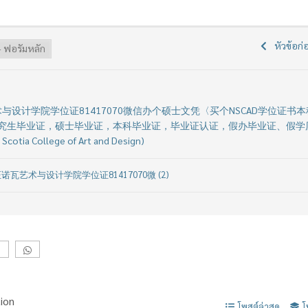
หัวข้อก่
与设计学院学位证81417070微信办个硕士文凭〈买个NSCAD学位证书
究生毕业证，硕士毕业证，本科毕业证，毕业证认证，假办毕业证、假学
a College of Art and Design)
诺瓦艺术与设计学院学位证81417070微 (2)
ion
โพสต์ล่าสุด
โ