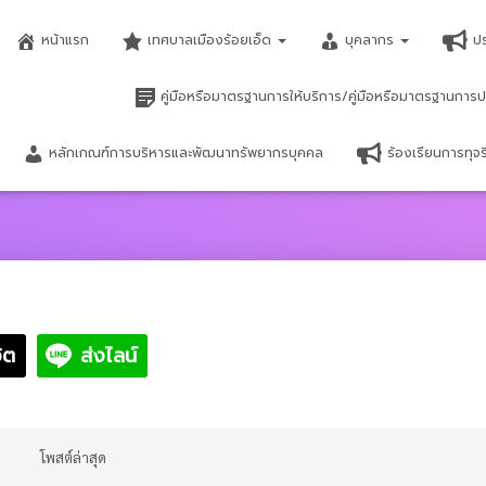
หน้าแรก
เทศบาลเมืองร้อยเอ็ด
บุคลากร
ป
คู่มือหรือมาตรฐานการให้บริการ/คู่มือหรือมาตรฐานการป
หลักเกณฑ์การบริหารและพัฒนาทรัพยากรบุคคล
ร้องเรียนการทุ
ิต
ส่งไลน์
โพสต์ล่าสุด