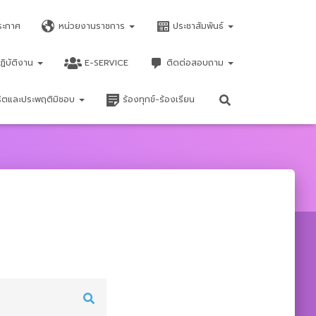
ระกาศ
หน่วยงานราชการ
ประชาสัมพันธ์
ฏิบัติงาน
E-SERVICE
ติดต่อสอบถาม
จริตและประพฤติมิชอบ
ร้องทุกข์-ร้องเรียน