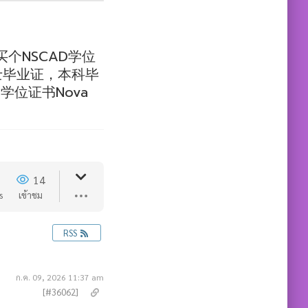
个NSCAD学位
士毕业证，本科毕
位证书Nova
14
s
เข้าชม
RSS
ก.ค. 09, 2026 11:37 am
[#36062]