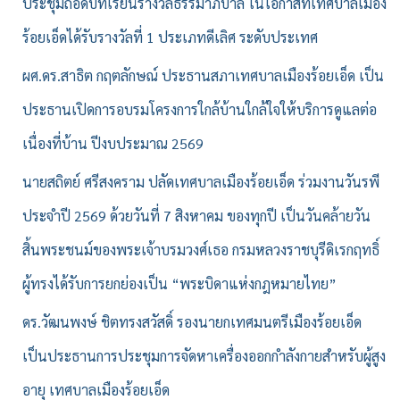
ประชุมถอดบทเรียนรางวัลธรรมาภิบาล ในโอกาสที่เทศบาลเมือง
:
ร้อยเอ็ดได้รับรางวัลที่ 1 ประเภทดีเลิศ ระดับประเทศ
ผศ.ดร.สาธิต กฤตลักษณ์ ประธานสภาเทศบาลเมืองร้อยเอ็ด เป็น
ประธานเปิดการอบรมโครงการใกล้บ้านใกล้ใจให้บริการดูแลต่อ
เนื่องที่บ้าน ปีงบประมาณ 2569
นายสถิตย์ ศรีสงคราม ปลัดเทศบาลเมืองร้อยเอ็ด ร่วมงานวันรพี
ประจำปี 2569 ด้วยวันที่ 7 สิงหาคม ของทุกปี เป็นวันคล้ายวัน
สิ้นพระชนม์ของพระเจ้าบรมวงศ์เธอ กรมหลวงราชบุรีดิเรกฤทธิ์
ผู้ทรงได้รับการยกย่องเป็น “พระบิดาแห่งกฎหมายไทย”
ดร.วัฒนพงษ์ ชิตทรงสวัสดิ์ รองนายกเทศมนตรีเมืองร้อยเอ็ด
เป็นประธานการประชุมการจัดหาเครื่องออกกำลังกายสำหรับผู้สูง
อายุ เทศบาลเมืองร้อยเอ็ด