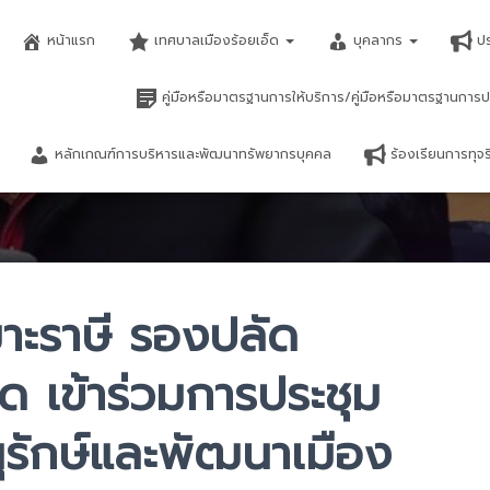
หน้าแรก
เทศบาลเมืองร้อยเอ็ด
บุคลากร
ป
คู่มือหรือมาตรฐานการให้บริการ/คู่มือหรือมาตรฐานการป
หลักเกณฑ์การบริหารและพัฒนาทรัพยากรบุคคล
ร้องเรียนการทุ
เมาะราษี รองปลัด
ด เข้าร่วมการประชุม
รักษ์และพัฒนาเมือง