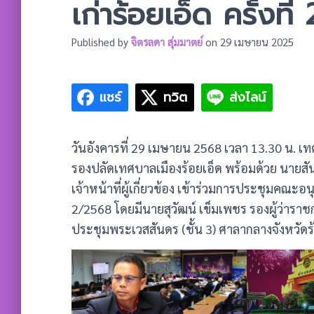
เก่าร้อยเอ็ด ครั้งที
Published by
จิตรลดา สุ่มมาตย์
on
29 เมษายน 2025
แชร์
ทวิต
ส่งไลน์
วันอังคารที่ 29 เมษายน 2568 เวลา 13.30 น. เท
รองปลัดเทศบาลเมืองร้อยเอ็ด พร้อมด้วย นายสั
เจ้าหน้าที่ผู้เกี่ยวข้อง เข้าร่วมการประชุมคณะอน
2/2568 โดยมีนายสุวัฒน์ เข็มเพชร รองผู้ว่ารา
ประชุมพระเวสสันดร (ชั้น 3) ศาลากลางจังหวัดร