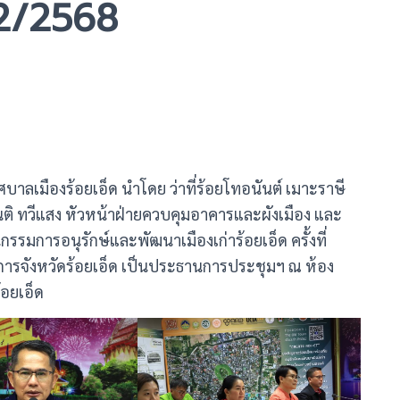
่ 2/2568
ศบาลเมืองร้อยเอ็ด นำโดย ว่าที่ร้อยโทอนันต์ เมาะราษี
นติ ทวีแสง หัวหน้าฝ่ายควบคุมอาคารและผังเมือง และ
ุกรรมการอนุรักษ์และพัฒนาเมืองเก่าร้อยเอ็ด ครั้งที่
ชการจังหวัดร้อยเอ็ด เป็นประธานการประชุมฯ ณ ห้อง
้อยเอ็ด