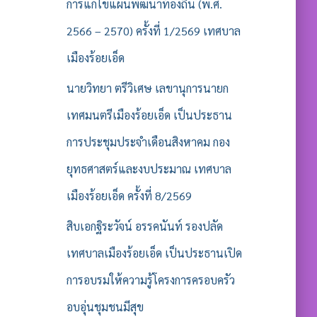
รั
การแก้ไขแผนพัฒนาท้องถิ่น (พ.ศ.
บ
2566 – 2570) ครั้งที่ 1/2569 เทศบาล
:
เมืองร้อยเอ็ด
นายวิทยา ตรีวิเศษ เลขานุการนายก
เทศมนตรีเมืองร้อยเอ็ด เป็นประธาน
การประชุมประจำเดือนสิงหาคม กอง
ยุทธศาสตร์และงบประมาณ เทศบาล
เมืองร้อยเอ็ด ครั้งที่ 8/2569
สิบเอกฐิระวัจน์ อรรคนันท์ รองปลัด
เทศบาลเมืองร้อยเอ็ด เป็นประธานเปิด
การอบรมให้ความรู้โครงการครอบครัว
อบอุ่นชุมชนมีสุข