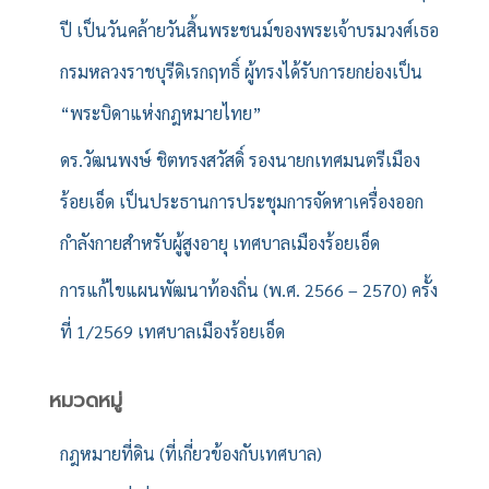
ปี เป็นวันคล้ายวันสิ้นพระชนม์ของพระเจ้าบรมวงศ์เธอ
กรมหลวงราชบุรีดิเรกฤทธิ์ ผู้ทรงได้รับการยกย่องเป็น
“พระบิดาแห่งกฎหมายไทย”
ดร.วัฒนพงษ์ ชิตทรงสวัสดิ์ รองนายกเทศมนตรีเมือง
ร้อยเอ็ด เป็นประธานการประชุมการจัดหาเครื่องออก
กำลังกายสำหรับผู้สูงอายุ เทศบาลเมืองร้อยเอ็ด
การแก้ไขแผนพัฒนาท้องถิ่น (พ.ศ. 2566 – 2570) ครั้ง
ที่ 1/2569 เทศบาลเมืองร้อยเอ็ด
หมวดหมู่
กฎหมายที่ดิน (ที่เกี่ยวข้องกับเทศบาล)