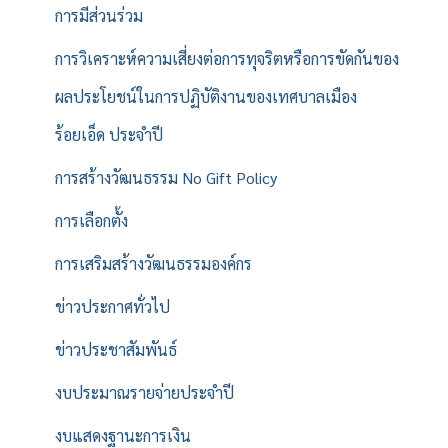
การมีส่วนร่วม
การวิเคราะห์ความเสี่ยงต่อการทุจริตหรือการขัดกันของ
ผลประโยชน์ในการปฏิบัติงานของเทศบาลเมือง
ร้อยเอ็ด ประจำปี
การสร้างวัฒนธรรม No Gift Policy
การเลือกตั้ง
การเสริมสร้างวัฒนธรรมองค์กร
ข่าวประกาศทั่วไป
ข่าวประชาสัมพันธ์
งบประมาณรายจ่ายประจำปี
งบแสดงฐานะการเงิน