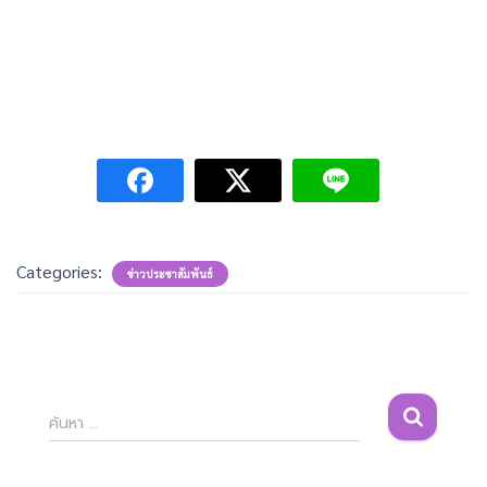
Categories:
ข่าวประชาสัมพันธ์
ค้
ค้นหา …
น
ห