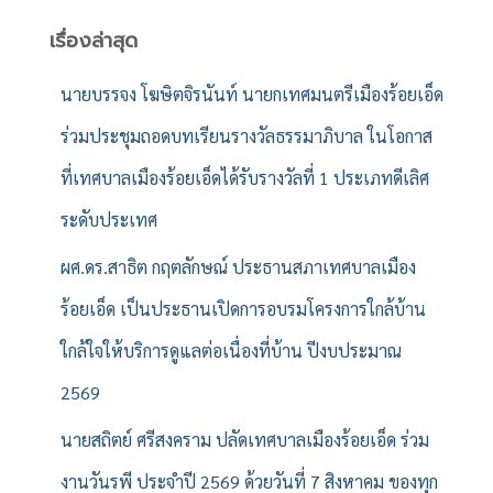
า
สำ
เรื่องล่าสุด
ห
รั
นายบรรจง โฆษิตจิรนันท์ นายกเทศมนตรีเมืองร้อยเอ็ด
บ
ร่วมประชุมถอดบทเรียนรางวัลธรรมาภิบาล ในโอกาส
:
ที่เทศบาลเมืองร้อยเอ็ดได้รับรางวัลที่ 1 ประเภทดีเลิศ
ระดับประเทศ
ผศ.ดร.สาธิต กฤตลักษณ์ ประธานสภาเทศบาลเมือง
ร้อยเอ็ด เป็นประธานเปิดการอบรมโครงการใกล้บ้าน
ใกล้ใจให้บริการดูแลต่อเนื่องที่บ้าน ปีงบประมาณ
2569
นายสถิตย์ ศรีสงคราม ปลัดเทศบาลเมืองร้อยเอ็ด ร่วม
งานวันรพี ประจำปี 2569 ด้วยวันที่ 7 สิงหาคม ของทุก