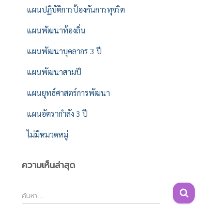
แผนปฏิบัติการป้องกันการทุจริต
แผนพัฒนาท้องถิ่น
แผนพัฒนาบุคลากร 3 ปี
แผนพัฒนาสามปี
แผนยุทธ์ศาสตร์การพัฒนา
แผนอัตรากำลัง 3 ปี
ไม่มีหมวดหมู่
ความเห็นล่าสุด
ค้
ค้นหา …
น
ห