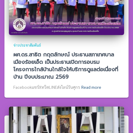
ข่าวประชาสัมพันธ์
ผศ.ดร.สาธิต กฤตลักษณ์ ประธานสภาเทศบาล
เมืองร้อยเอ็ด เป็นประธานเปิดการอบรม
โครงการใกล้บ้านใกล้ใจให้บริการดูแลต่อเนื่องที่
บ้าน ปีงบประมาณ 2569
Facebookแชร์XทวิตLINEส่งไลน์วันศุกร
Read more