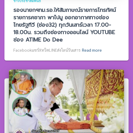
ข่าวประชาสัมพันธ์
รองนายกฯทม.รอ.ให้สัมภาษณ์รายการโทรทัศน์
รายการคชาภา พาไปมู ออกอากาศทางช่อง
ไทยรัฐทีวี (ช่อง32) ทุกวันเสาร์เวลา 17.00-
18.00น. รวมถึงช่องทางออนไลน์ YOUTUBE
ช่อง ATIME Do Dee
Facebookแชร์XทวิตLINEส่งไลน์วันเสาร
Read more