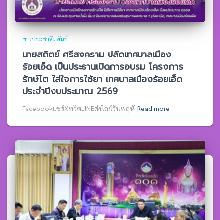
ข่าวประชาสัมพันธ์
นายสถิตย์ ศรีสงคราม ปลัดเทศบาลเมือง
ร้อยเอ็ด เป็นประธานเปิดการอบรม โครงการ
รักษ์ไต ใส่ใจการใช้ยา เทศบาลเมืองร้อยเอ็ด
ประจำปีงบประมาณ 2569
Facebookแชร์XทวิตLINEส่งไลน์วันพฤหั
Read more