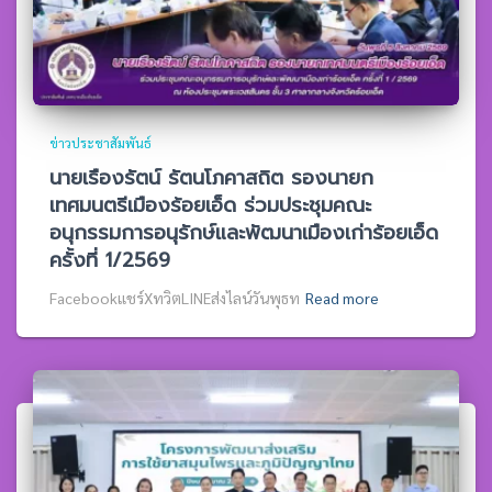
ข่าวประชาสัมพันธ์
นายเรืองรัตน์ รัตนโภคาสถิต รองนายก
เทศมนตรีเมืองร้อยเอ็ด ร่วมประชุมคณะ
อนุกรรมการอนุรักษ์และพัฒนาเมืองเก่าร้อยเอ็ด
ครั้งที่ 1/2569
Facebookแชร์XทวิตLINEส่งไลน์วันพุธท
Read more