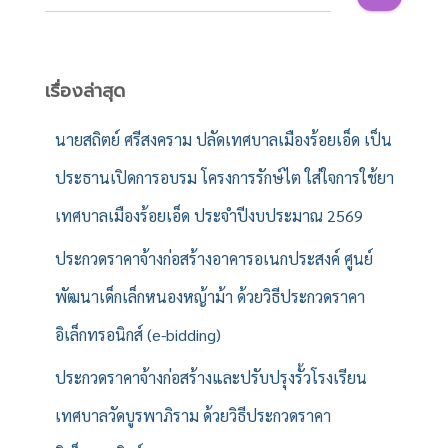
น
ห
า
สำ
เรื่องล่าสุด
ห
รั
นายสถิตย์ ศรีสงคราม ปลัดเทศบาลเมืองร้อยเอ็ด เป็น
บ
ประธานเปิดการอบรม โครงการรักษ์ไต ใส่ใจการใช้ยา
:
เทศบาลเมืองร้อยเอ็ด ประจำปีงบประมาณ 2569
ประกวดราคาจ้างก่อสร้างอาคารอเนกประสงค์ ศูนย์
พัฒนาเด็กเล็กหนองหญ้าม้า ด้วยวิธีประกวดราคา
อิเล็กทรอนิกส์ (e-bidding)
ประกวดราคาจ้างก่อสร้างและปรับปรุงรั้วโรงเรียน
เทศบาลวัดบูรพาภิราม ด้วยวิธีประกวดราคา