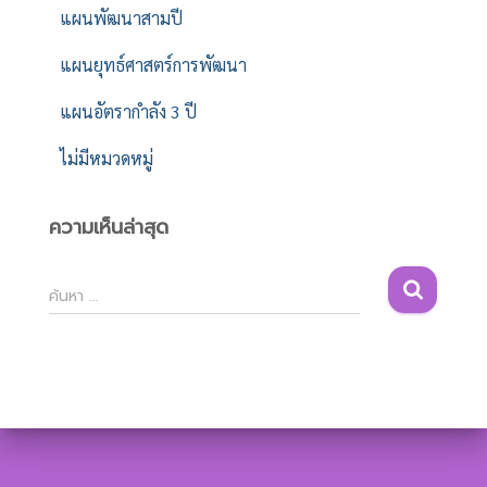
แผนพัฒนาสามปี
แผนยุทธ์ศาสตร์การพัฒนา
แผนอัตรากำลัง 3 ปี
ไม่มีหมวดหมู่
ความเห็นล่าสุด
ค้
ค้นหา …
น
ห
า
สำ
ห
รั
บ