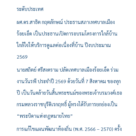
ระดับประเทศ
ผศ.ดร.สาธิต กฤตลักษณ์ ประธานสภาเทศบาลเมือง
ร้อยเอ็ด เป็นประธานเปิดการอบรมโครงการใกล้บ้าน
ใกล้ใจให้บริการดูแลต่อเนื่องที่บ้าน ปีงบประมาณ
2569
นายสถิตย์ ศรีสงคราม ปลัดเทศบาลเมืองร้อยเอ็ด ร่วม
งานวันรพี ประจำปี 2569 ด้วยวันที่ 7 สิงหาคม ของทุก
ปี เป็นวันคล้ายวันสิ้นพระชนม์ของพระเจ้าบรมวงศ์เธอ
กรมหลวงราชบุรีดิเรกฤทธิ์ ผู้ทรงได้รับการยกย่องเป็น
“พระบิดาแห่งกฎหมายไทย”
การแก้ไขแผนพัฒนาท้องถิ่น (พ.ศ. 2566 – 2570) ครั้ง