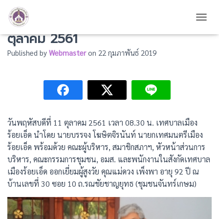
โครงการสวัสดีประชากรอาวุโส 11
TOGG
ตุลาคม 2561
Published by
Webmaster
on
22 กุมภาพันธ์ 2019
วันพฤหัสบดีที่ 11 ตุลาคม 2561 เวลา 08.30 น. เทศบาลเมือง
ร้อยเอ็ด นำโดย นายบรรจง โฆษิตจิรนันท์ นายกเทศมนตรีเมือง
ร้อยเอ็ด พร้อมด้วย คณะผู้บริหาร, สมาชิกสภาฯ, หัวหน้าส่วนการ
บริหาร, คณะกรรมการชุมชน, อมส. และพนักงานในสังกัดเทศบาล
เมืองร้อยเอ็ด ออกเยี่ยมผู้สูงวัย คุณแม่ดวง เพ็งพา อายุ 92 ปี ณ
บ้านเลขที่ 30 ซอย 10 ถ.รณชัยชาญยุทธ (ชุมชนจันทร์เกษม)