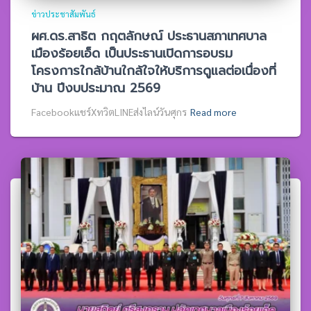
ข่าวประชาสัมพันธ์
ผศ.ดร.สาธิต กฤตลักษณ์ ประธานสภาเทศบาล
เมืองร้อยเอ็ด เป็นประธานเปิดการอบรม
โครงการใกล้บ้านใกล้ใจให้บริการดูแลต่อเนื่องที่
บ้าน ปีงบประมาณ 2569
Facebookแชร์XทวิตLINEส่งไลน์วันศุกร
Read more