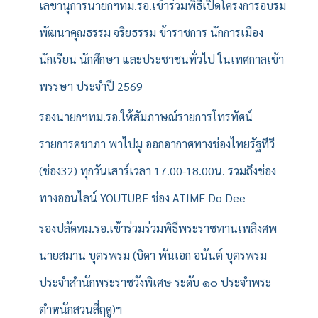
รั
เลขานุการนายกฯทม.รอ.เข้าร่วมพิธีเปิดโครงการอบรม
บ
พัฒนาคุณธรรม จริยธรรม ข้าราชการ นักการเมือง
:
นักเรียน นักศึกษา และประชาชนทั่วไป ในเทศกาลเข้า
พรรษา ประจำปี 2569
รองนายกฯทม.รอ.ให้สัมภาษณ์รายการโทรทัศน์
รายการคชาภา พาไปมู ออกอากาศทางช่องไทยรัฐทีวี
(ช่อง32) ทุกวันเสาร์เวลา 17.00-18.00น. รวมถึงช่อง
ทางออนไลน์ YOUTUBE ช่อง ATIME Do Dee
รองปลัดทม.รอ.เข้าร่วมร่วมพิธีพระราชทานเพลิงศพ
นายสมาน บุตรพรม (บิดา พันเอก อนันต์ บุตรพรม
ประจำสำนักพระราชวังพิเศษ ระดับ ๑๐ ประจำพระ
ตำหนักสวนสี่ฤดู)ฯ