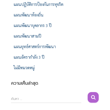
แผนปฏิบัติการป้องกันการทุจริต
แผนพัฒนาท้องถิ่น
แผนพัฒนาบุคลากร 3 ปี
แผนพัฒนาสามปี
แผนยุทธ์ศาสตร์การพัฒนา
แผนอัตรากำลัง 3 ปี
ไม่มีหมวดหมู่
ความเห็นล่าสุด
ค้
ค้นหา …
น
ห