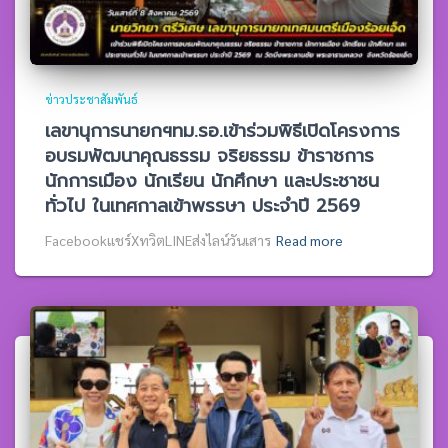
ข่าวประชาสัมพันธ์
เลขานุการนายกฯทม.รอ.เข้าร่วมพิธีเปิดโครงการ
อบรมพัฒนาคุณธรรม จริยธรรม ข้าราชการ
นักการเมือง นักเรียน นักศึกษา และประชาชน
ทั่วไป ในเทศกาลเข้าพรรษา ประจำปี 2569
Facebookแชร์XทวิตLINEส่งไลน์วันเสาร
Read more