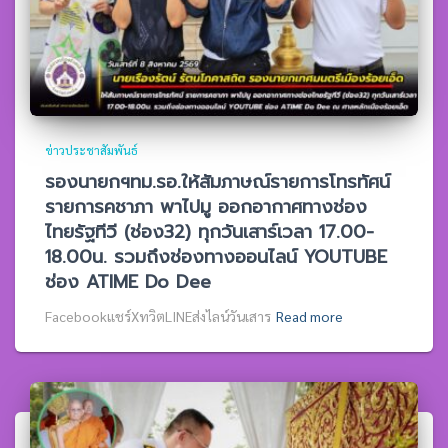
ข่าวประชาสัมพันธ์
รองนายกฯทม.รอ.ให้สัมภาษณ์รายการโทรทัศน์
รายการคชาภา พาไปมู ออกอากาศทางช่อง
ไทยรัฐทีวี (ช่อง32) ทุกวันเสาร์เวลา 17.00-
18.00น. รวมถึงช่องทางออนไลน์ YOUTUBE
ช่อง ATIME Do Dee
Facebookแชร์XทวิตLINEส่งไลน์วันเสาร
Read more