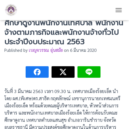
โครงการฝึกอบรมสัมมนาและทัศนะ
TOGG
ศึกษาดูงานพนักงานเทศบาล พนักงาน
จ้างตามภารกิจและพนักงานจ้างทั่วไป
ประจำปีงบประมาณ 2563
Published by
เบญจวรรณ อุ่นสมัย
on
6 มีนาคม 2020
วันที่ 3 มีนาคม 2563 เวลา 09.30 น. เทศบาลเมืองร้อยเอ็ด นำ
โดย ผศ.(พิเศษ)ดร.สาธิต กฤตลักษณ์ เลขานุการนายกเทศมนตรี
เมืองร้อยเอ็ด พร้อมด้วยคณะผู้บริหารเทศบาล, หัวหน้าส่วนการ
บริหาร และพนักงานเทศบาลเมืองร้อยเอ็ด ให้การต้อนรับคณะ
ศึกษาดูงาน เทศบาลตำบลแสนสุข อำเภอวารินชำราบ จังหวัด
อุบลราชธานี มีความประสงค์ขอศึกษาดูงานในด้านการบริหาร