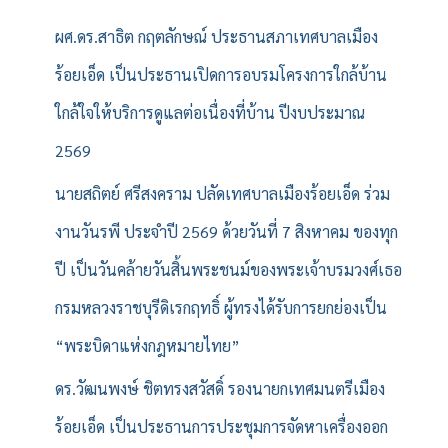
ผศ.ดร.สาธิต กฤตลักษณ์ ประธานสภาเทศบาลเมือง
ร้อยเอ็ด เป็นประธานเปิดการอบรมโครงการใกล้บ้าน
ใกล้ใจให้บริการดูแลต่อเนื่องที่บ้าน ปีงบประมาณ
2569
นายสถิตย์ ศรีสงคราม ปลัดเทศบาลเมืองร้อยเอ็ด ร่วม
งานวันรพี ประจำปี 2569 ด้วยวันที่ 7 สิงหาคม ของทุก
ปี เป็นวันคล้ายวันสิ้นพระชนม์ของพระเจ้าบรมวงศ์เธอ
กรมหลวงราชบุรีดิเรกฤทธิ์ ผู้ทรงได้รับการยกย่องเป็น
“พระบิดาแห่งกฎหมายไทย”
ดร.วัฒนพงษ์ ชิตทรงสวัสดิ์ รองนายกเทศมนตรีเมือง
ร้อยเอ็ด เป็นประธานการประชุมการจัดหาเครื่องออก