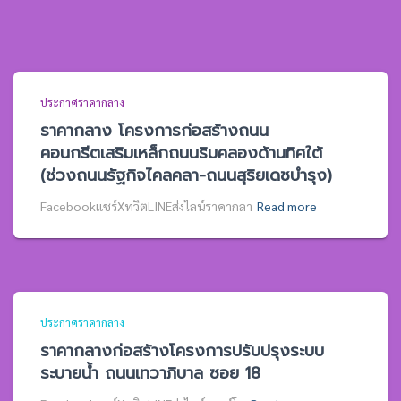
ประกาศราคากลาง
ราคากลาง โครงการก่อสร้างถนน
คอนกรีตเสริมเหล็กถนนริมคลองด้านทิศใต้
(ช่วงถนนรัฐกิจไคลคลา-ถนนสุริยเดชบำรุง)
Facebookแชร์XทวิตLINEส่งไลน์ราคากลา
Read more
ประกาศราคากลาง
ราคากลางก่อสร้างโครงการปรับปรุงระบบ
ระบายน้ำ ถนนเทวาภิบาล ซอย 18