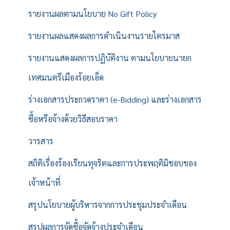
รายงานผลตามนโยบาย No Gift Policy
รายงานผลแสดงผลการดำเนินงานรายไตรมาส
รายงานแสดงผลการปฏิบัติงาน ตามนโยบายนายก
เทศมนตรีเมืองร้อยเอ็ด
ร่างเอกสารประกวดราคา (e-Bidding) และร่างเอกสาร
ซื้อหรือจ้างด้วยวิธีสอบราคา
วารสาร
สถิติเรื่องร้องเรียนทุจริตและการประพฤติมิชอบของ
เจ้าหน้าที่
สรุปนโยบายผู้บริหารจากการประชุมประจำเดือน
สรุปผลการจัดซื้อจัดจ้างประจำเดือน