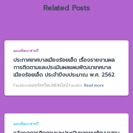
Related Posts
แผนพัฒนาสามปี
ประกาศเทศบาลเมืองร้อยเอ็ด เรื่องรายงานผล
การติดตามและประเมินผลแผนพัฒนาเทศบาล
เมืองร้อยเอ็ด ประจำปีงบประมาณ พ.ศ. 2562
Facebookแชร์XทวิตLINEส่งไลน์ Facebo
Read more
แผนพัฒนาสามปี