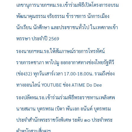
เลขานุการนายกฯทม.รอ.เข้าร่วมพิธีเปิดโครงการอบรม
พัฒนาคุณธรรม จริยธรรม ข้าราชการ นักการเมือง
นักเรียน นักศึกษา และประชาชนทั่วไป ในเทศกาลเข้า
พรรษา ประจำปี 2569
รองนายกฯทม.รอ.ให้สัมภาษณ์รายการโทรทัศน์
รายการคชาภา พาไปมู ออกอากาศทางช่องไทยรัฐทีวี
(ช่อง32) ทุกวันเสาร์เวลา 17.00-18.00น. รวมถึงช่อง
ทางออนไลน์ YOUTUBE ช่อง ATIME Do Dee
รองปลัดทม.รอ.เข้าร่วมร่วมพิธีพระราชทานเพลิงศพ
นายสมาน บุตรพรม (บิดา พันเอก อนันต์ บุตรพรม
ประจำสำนักพระราชวังพิเศษ ระดับ ๑๐ ประจำพระ
ตำหนักสวนสี่ฤดู)ฯ