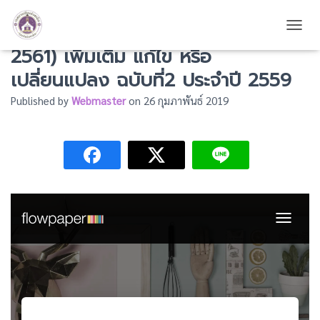
แผนพัฒนาสามปี (พ.ศ. 2559 –
TOGG
2561) เพิ่มเติม แก้ไข หรือ
เปลี่ยนแปลง ฉบับที่2 ประจำปี 2559
Published by
Webmaster
on
26 กุมภาพันธ์ 2019