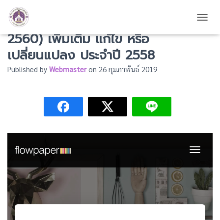
แผนพัฒนาสามปี (พ.ศ. 2558 –
TOGG
2560) เพิ่มเติม แก้ไข หรือ
เปลี่ยนแปลง ประจำปี 2558
Published by
Webmaster
on
26 กุมภาพันธ์ 2019