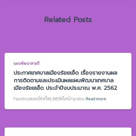
บ
:
Related Posts
แผนพัฒนาสามปี
ประกาศเทศบาลเมืองร้อยเอ็ด เรื่องรายงานผล
การติดตามและประเมินผลแผนพัฒนาเทศบาล
เมืองร้อยเอ็ด ประจำปีงบประมาณ พ.ศ. 2562
Facebookแชร์XทวิตLINEส่งไลน์ Facebo
Read more