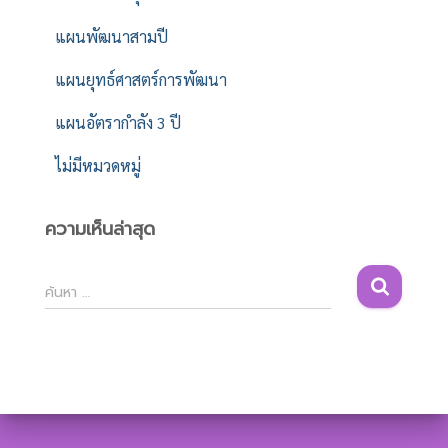
แผนพัฒนาสามปี
แผนยุทธ์ศาสตร์การพัฒนา
แผนอัตรากำลัง 3 ปี
ไม่มีหมวดหมู่
ความเห็นล่าสุด
ค้
ค้นหา …
น
ห
า
สำ
ห
รั