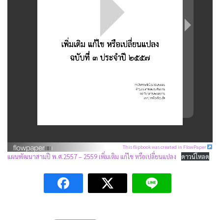
This flipbook was created in FlowPaper
แผนพัฒนาสามปี พ.ศ.2557 – 2559 เพิ่มเติม แก้ไข หรือเปลี่ยนแปลง
ดาวน์โหลด