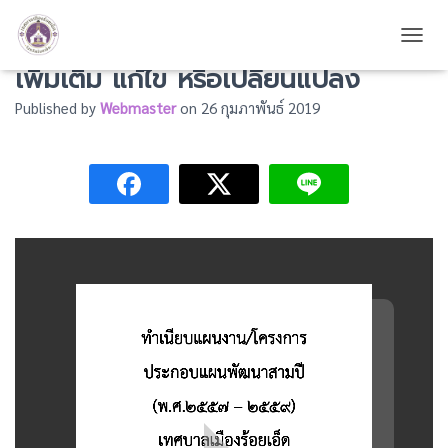
แผนพัฒนาสามปี พ.ศ.2557 – 2559
TOGG
เพิ่มเติม แก้ไข หรือเปลี่ยนแปลง
Published by
Webmaster
on
26 กุมภาพันธ์ 2019