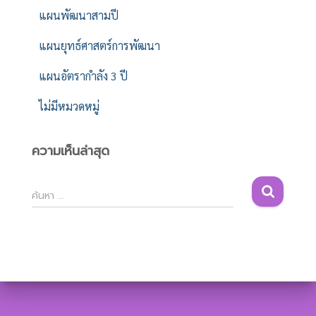
แผนพัฒนาสามปี
แผนยุทธ์ศาสตร์การพัฒนา
แผนอัตรากำลัง 3 ปี
ไม่มีหมวดหมู่
ความเห็นล่าสุด
ค้
ค้นหา …
น
ห
า
สำ
ห
รั
บ