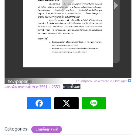
This flipbook was created in FlowPaper
แผนพัฒนาสามปี พ.ศ.2551 – 2553
ดาวน์โหลด
Categories:
แผนพัฒนาสามปี