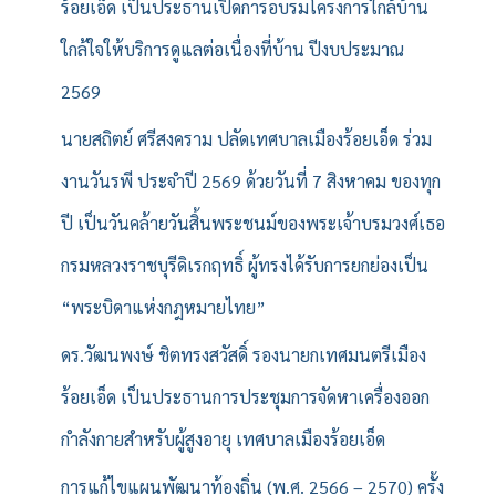
ร้อยเอ็ด เป็นประธานเปิดการอบรมโครงการใกล้บ้าน
ใกล้ใจให้บริการดูแลต่อเนื่องที่บ้าน ปีงบประมาณ
2569
นายสถิตย์ ศรีสงคราม ปลัดเทศบาลเมืองร้อยเอ็ด ร่วม
งานวันรพี ประจำปี 2569 ด้วยวันที่ 7 สิงหาคม ของทุก
ปี เป็นวันคล้ายวันสิ้นพระชนม์ของพระเจ้าบรมวงศ์เธอ
กรมหลวงราชบุรีดิเรกฤทธิ์ ผู้ทรงได้รับการยกย่องเป็น
“พระบิดาแห่งกฎหมายไทย”
ดร.วัฒนพงษ์ ชิตทรงสวัสดิ์ รองนายกเทศมนตรีเมือง
ร้อยเอ็ด เป็นประธานการประชุมการจัดหาเครื่องออก
กำลังกายสำหรับผู้สูงอายุ เทศบาลเมืองร้อยเอ็ด
การแก้ไขแผนพัฒนาท้องถิ่น (พ.ศ. 2566 – 2570) ครั้ง