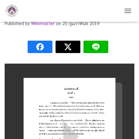
แผนพัฒนาสามปี พ.ศ.2551 – 2553
TOGG
Published by
Webmaster
on
25 กุมภาพันธ์ 2019