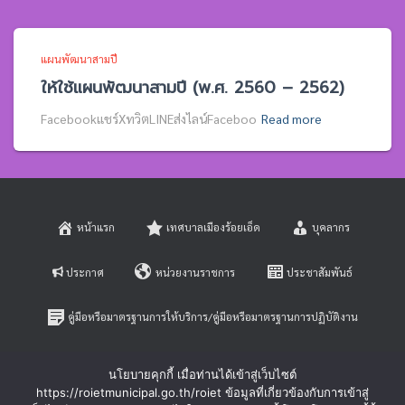
แผนพัฒนาสามปี
ให้ใช้แผนพัฒนาสามปี (พ.ศ. 2560 – 2562)
Facebookแชร์XทวิตLINEส่งไลน์Faceboo
Read more
หน้าแรก
เทศบาลเมืองร้อยเอ็ด
บุคลากร
ประกาศ
หน่วยงานราชการ
ประชาสัมพันธ์
คู่มือหรือมาตรฐานการให้บริการ/คู่มือหรือมาตรฐานการปฏิบัติงาน
E-SERVICE
ติดต่อสอบถาม
นโยบายคุกกี้ เมื่อท่านได้เข้าสู่เว็บไซต์
https://roietmunicipal.go.th/roiet ข้อมูลที่เกี่ยวข้องกับการเข้าสู่