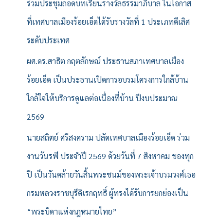
ร่วมประชุมถอดบทเรียนรางวัลธรรมาภิบาล ในโอกาส
ที่เทศบาลเมืองร้อยเอ็ดได้รับรางวัลที่ 1 ประเภทดีเลิศ
ระดับประเทศ
ผศ.ดร.สาธิต กฤตลักษณ์ ประธานสภาเทศบาลเมือง
ร้อยเอ็ด เป็นประธานเปิดการอบรมโครงการใกล้บ้าน
ใกล้ใจให้บริการดูแลต่อเนื่องที่บ้าน ปีงบประมาณ
2569
นายสถิตย์ ศรีสงคราม ปลัดเทศบาลเมืองร้อยเอ็ด ร่วม
งานวันรพี ประจำปี 2569 ด้วยวันที่ 7 สิงหาคม ของทุก
ปี เป็นวันคล้ายวันสิ้นพระชนม์ของพระเจ้าบรมวงศ์เธอ
กรมหลวงราชบุรีดิเรกฤทธิ์ ผู้ทรงได้รับการยกย่องเป็น
“พระบิดาแห่งกฎหมายไทย”