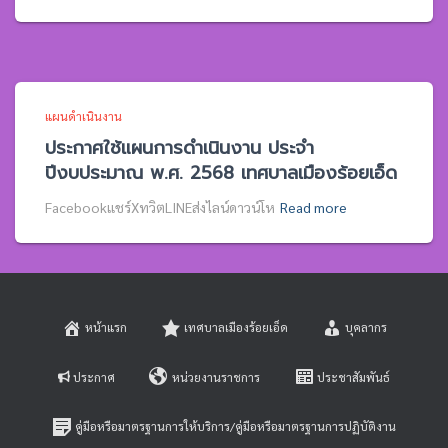
แผนดำเนินงาน
ประกาศใช้แผนการดำเนินงาน ประจำ
ปีงบประมาณ พ.ศ. 2568 เทศบาลเมืองร้อยเอ็ด
Facebookแชร์XทวิตLINEส่งไลน์ดาวน์โห
Read more
หน้าแรก
เทศบาลเมืองร้อยเอ็ด
บุคลากร
ประกาศ
หน่วยงานราชการ
ประชาสัมพันธ์
คู่มือหรือมาตรฐานการให้บริการ/คู่มือหรือมาตรฐานการปฏิบัติงาน