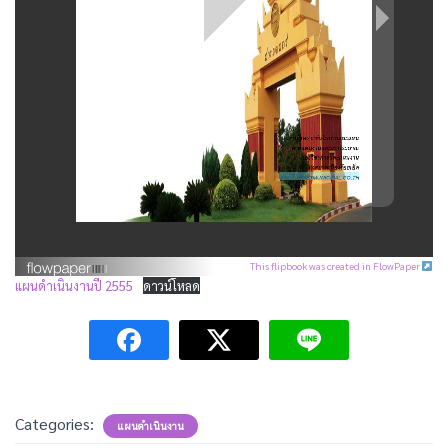
This flipbook was created in FlowPaper
แผนดำเนินงานปี 2555
ดาวน์โหลด
Categories:
แผนดำเนินงาน