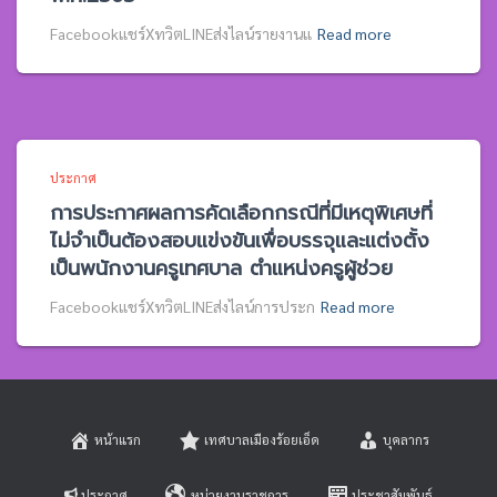
Facebookแชร์XทวิตLINEส่งไลน์รายงานแ
Read more
ประกาศ
การประกาศผลการคัดเลือกกรณีที่มีเหตุพิเศษที่
ไม่จำเป็นต้องสอบแข่งขันเพื่อบรรจุและแต่งตั้ง
เป็นพนักงานครูเทศบาล ตำแหน่งครูผู้ช่วย
Facebookแชร์XทวิตLINEส่งไลน์การประก
Read more
หน้าแรก
เทศบาลเมืองร้อยเอ็ด
บุคลากร
ประกาศ
หน่วยงานราชการ
ประชาสัมพันธ์