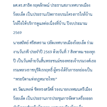
ผศ.ดร.สาธิต กฤตลักษณ์ ประธานสภาเทศบาลเมือง
ร้อยเอ็ด เป็นประธานเปิดการอบรมโครงการใกล้บ้าน
ใกล้ใจให้บริการดูแลต่อเนื่องที่บ้าน ปีงบประมาณ
2569
นายสถิตย์ ศรีสงคราม ปลัดเทศบาลเมืองร้อยเอ็ด ร่วม
งานวันรพี ประจำปี 2569 ด้วยวันที่ 7 สิงหาคม ของทุก
ปี เป็นวันคล้ายวันสิ้นพระชนม์ของพระเจ้าบรมวงศ์เธอ
กรมหลวงราชบุรีดิเรกฤทธิ์ ผู้ทรงได้รับการยกย่องเป็น
“พระบิดาแห่งกฎหมายไทย”
ดร.วัฒนพงษ์ ชิตทรงสวัสดิ์ รองนายกเทศมนตรีเมือง
ร้อยเอ็ด เป็นประธานการประชุมการจัดหาเครื่องออก