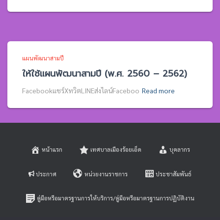
แผนพัฒนาสามปี
ให้ใช้แผนพัฒนาสามปี (พ.ศ. 2560 – 2562)
Facebookแชร์XทวิตLINEส่งไลน์Faceboo
Read more
หน้าแรก
เทศบาลเมืองร้อยเอ็ด
บุคลากร
ประกาศ
หน่วยงานราชการ
ประชาสัมพันธ์
คู่มือหรือมาตรฐานการให้บริการ/คู่มือหรือมาตรฐานการปฏิบัติงาน