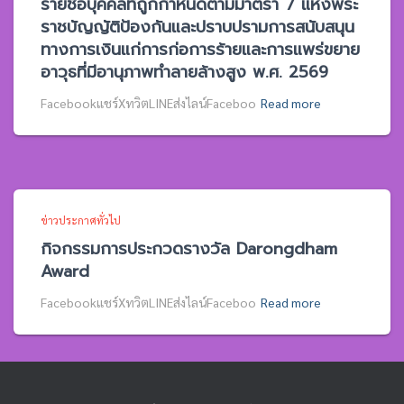
รายชื่อบุคคลที่ถูกกำหนดตามมาตรา 7 แห่งพระ
ราชบัญญัติป้องกันและปราบปรามการสนับสนุน
ทางการเงินแก่การก่อการร้ายและการแพร่ขยาย
อาวุธที่มีอานุภาพทำลายล้างสูง พ.ศ. 2569
Facebookแชร์XทวิตLINEส่งไลน์Faceboo
Read more
ข่าวประกาศทั่วไป
กิจกรรมการประกวดรางวัล Darongdham
Award
Facebookแชร์XทวิตLINEส่งไลน์Faceboo
Read more