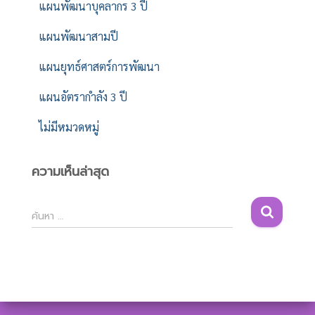
แผนพัฒนาบุคลากร 3 ปี
แผนพัฒนาสามปี
แผนยุทธ์ศาสตร์การพัฒนา
แผนอัตรากำลัง 3 ปี
ไม่มีหมวดหมู่
ความเห็นล่าสุด
ค้
ค้นหา …
น
ห
า
สำ
ห