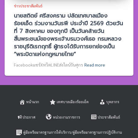
ข่าวประชาสัมพันธ์
นายสถิตย์ ศรีสงคราม ปลัดเทศบาลเมือง
ร้อยเอ็ด ร่วมงานวันรพี ประจำปี 2569 ด้วยวัน
ที่ 7 สิงหาคม ของทุกปี เป็นวันคล้ายวัน
สิ้นพระชนม์ของพระเจ้าบรมวงศ์เธอ กรมหลวง
ราชบุรีดิเรกฤทธิ์ ผู้ทรงได้รับการยกย่องเป็น
“พระบิดาแห่งกฎหมายไทย”
Facebookแชร์XทวิตLINEส่งไลน์วันศุกร
Read more
หน้าแรก
เทศบาลเมืองร้อยเอ็ด
บุคลากร
ประกาศ
หน่วยงานราชการ
ประชาสัมพันธ์
คู่มือหรือมาตรฐานการให้บริการ/คู่มือหรือมาตรฐานการปฏิบัติงาน