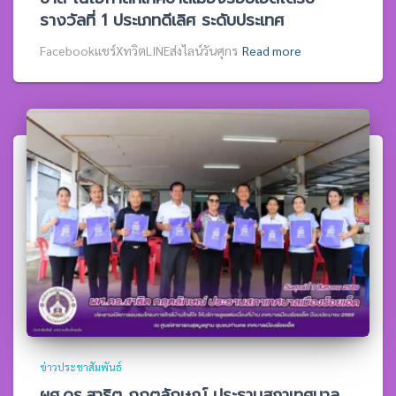
รางวัลที่ 1 ประเภทดีเลิศ ระดับประเทศ
Facebookแชร์XทวิตLINEส่งไลน์วันศุกร
Read more
ข่าวประชาสัมพันธ์
ผศ.ดร.สาธิต กฤตลักษณ์ ประธานสภาเทศบาล