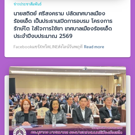
ข่าวประชาสัมพันธ์
นายสถิตย์ ศรีสงคราม ปลัดเทศบาลเมือง
ร้อยเอ็ด เป็นประธานเปิดการอบรม โครงการ
รักษ์ไต ใส่ใจการใช้ยา เทศบาลเมืองร้อยเอ็ด
ประจำปีงบประมาณ 2569
Facebookแชร์XทวิตLINEส่งไลน์วันพฤหั
Read more