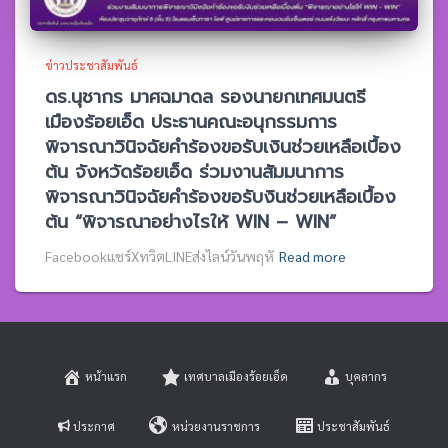
ข่าวประชาสัมพันธ์
ดร.นุชากร มาศฉมาดล รองนายกเทศมนตรี
เมืองร้อยเอ็ด ประธานคณะอนุกรรมการ
พิจารณาวินิจฉัยคำร้องขอรับเงินช่วยเหลือเบื้อง
ต้น จังหวัดร้อยเอ็ด ร่วมงานสัมมนาการ
พิจารณาวินิจฉัยคำร้องขอรับงินช่วยเหลือเบื้อง
ต้น “พิจารณาอย่างไรให้ WIN – WIN”
Facebookแชร์XทวิตLINEส่งไลน์วันพฤหั
Read more
หน้าแรก
เทศบาลเมืองร้อยเอ็ด
บุคลากร
ประกาศ
หน่วยงานราชการ
ประชาสัมพันธ์