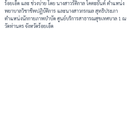
ร้อยเอ็ด และ ช่วงบ่าย โดย นางสาวรัติกาล โคตะยันต์ ตำแหน่ง
พยาบาลวิชาชีพปฏิบัติการ และนางสาวกรกมล สุทธิประภา
ตำแหน่งนักกายภาพบำบัด ศูนย์บริการสาธารณสุขเทศบาล 1 ณ
วัดท่านคร จังหวัดร้อยเอ็ด