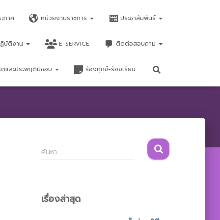
ระกาศ
หน่วยงานราชการ
ประชาสัมพันธ์
ฏิบัติงาน
E-SERVICE
ติดต่อสอบถาม
จริตและประพฤติมิชอบ
ร้องทุกข์-ร้องเรียน
ค้
ค้นหา …
น
ห
า
สำ
เรื่องล่าสุด
ห