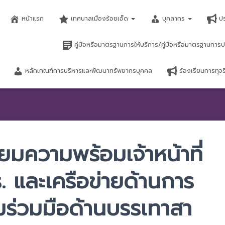
หน้าแรก
เทศบาลเมืองร้อยเอ็ด
บุคลากร
ป
คู่มือหรือมาตรฐานการให้บริการ/คู่มือหรือมาตรฐานการป
หลักเกณฑ์การบริหารและพัฒนาทรัพยากรบุคคล
ร้องเรียนการทุ
ยมความพร้อมเจ้าหน้าที่
 และเครือข่ายด้านการ
วามร่วมมือด้านบรรเทาสา