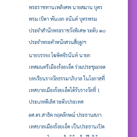
พระราชทานเพลิงศพ นายสมาน บุตร
พรม (บิดา พันเอก อนันต์ บุตรพรม
ประจำสำนักพระราชวังพิเศษ ระดับ ๑๐
ประจำพระตำหนักสวนสี่ฤดู)ฯ
นายบรรจง โฆษิตจิรนันท์ นายก
เทศมนตรีเมืองร้อยเอ็ด ร่วมประชุมถอด
บทเรียนรางวัลธรรมาภิบาล ในโอกาสที่
เทศบาลเมืองร้อยเอ็ดได้รับรางวัลที่ 1
ประเภทดีเลิศ ระดับประเทศ
ผศ.ดร.สาธิต กฤตลักษณ์ ประธานสภา
เทศบาลเมืองร้อยเอ็ด เป็นประธานเปิด