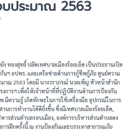
ีงบประมาณ 2563
0
ญยัง ทองสุทธิ์ ปลัดเทศบาลเมืองร้อยเอ็ด เป็นประธานเปิด
ันฯ อปพร. และเครือข่ายด้านการกู้ชีพกู้ภัย ศูนย์ความ
มาณ 2563 โดยมี นางวราภรณ์ นวลเพ็ญ หัวหน้าสำนัก
การฯ เพื่อให้เจ้าหน้าที่ที่ปฏิบัติงานด้านการป้องกัน
มีความรู้ เกิดทักษะในการใช้เครื่องมือ อุปกรณ์ในการ
สานการทำงานได้ดียิ่งขึ้น ซึ่งมีเทศบาลเมืองร้อยเอ็ด,
ริหารส่วนตำบลรอบเมือง, องค์การบริหารส่วนตำบลดง
การฝึกครั้งนี้ ณ งานป้องกันและบรรเทาสาธารณภัย