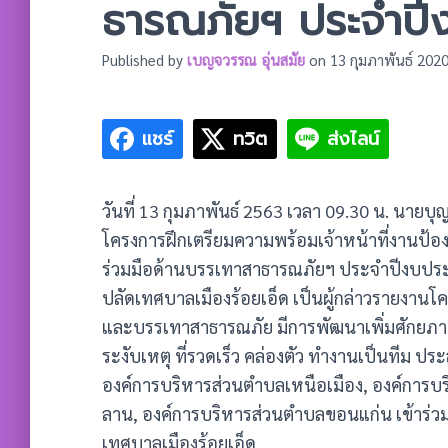
ธารณภัยฯ ประจำป
Published by
เบญจวรรณ อุ่นสมัย
on
13 กุมภาพันธ์ 202
แชร์
ทวิต
ส่งไลน์
วันที่ 13 กุมภาพันธ์ 2563 เวลา 09.30 น. นายบุ
โครงการฝึกเตรียมความพร้อมเจ้าหน้าที่งานป้องก
ร่วมมือด้านบรรเทาสาธารณภัยฯ ประจำปีงบประ
ปลัดเทศบาลเมืองร้อยเอ็ด เป็นผู้กล่าวรายงานโครง
และบรรเทาสาธารณภัย มีการพัฒนาเพิ่มศักยภาพ 
ระงับเหตุ ที่รวดเร็ว คล่องตัว ทำงานเป็นทีม ประ
องค์การบริหารส่วนตำบลเหนือเมือง, องค์การบ
ลาน, องค์การบริหารส่วนตำบลขอนแก่น เข้าร่วม
เทศบาลเมืองร้อยเอ็ด