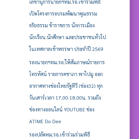
รั
เลขานุการนายกฯทม.รอ.เข้าร่วมพิธี
บ
เปิดโครงการอบรมพัฒนาคุณธรรม
:
จริยธรรม ข้าราชการ นักการเมือง
นักเรียน นักศึกษา และประชาชนทั่วไป
ในเทศกาลเข้าพรรษา ประจำปี 2569
รองนายกฯทม.รอ.ให้สัมภาษณ์รายการ
โทรทัศน์ รายการคชาภา พาไปมู ออก
อากาศทางช่องไทยรัฐทีวี (ช่อง32) ทุก
วันเสาร์เวลา 17.00-18.00น. รวมถึง
ช่องทางออนไลน์ YOUTUBE ช่อง
ATIME Do Dee
รองปลัดทม.รอ.เข้าร่วมร่วมพิธี