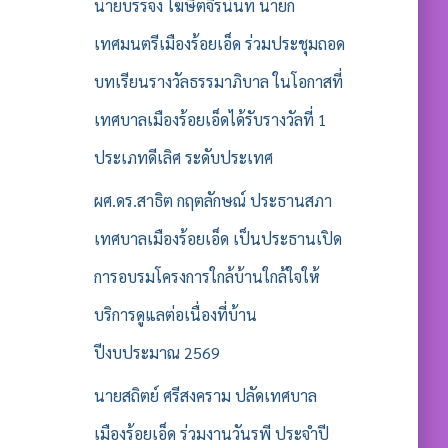
รั
นายบรรจง โฆษิตจิรนันท์ นายก
บ
เทศมนตรีเมืองร้อยเอ็ด ร่วมประชุมถอด
:
บทเรียนรางวัลธรรมาภิบาล ในโอกาสที่
เทศบาลเมืองร้อยเอ็ดได้รับรางวัลที่ 1
ประเภทดีเลิศ ระดับประเทศ
ผศ.ดร.สาธิต กฤตลักษณ์ ประธานสภา
เทศบาลเมืองร้อยเอ็ด เป็นประธานเปิด
การอบรมโครงการใกล้บ้านใกล้ใจให้
บริการดูแลต่อเนื่องที่บ้าน
ปีงบประมาณ 2569
นายสถิตย์ ศรีสงคราม ปลัดเทศบาล
เมืองร้อยเอ็ด ร่วมงานวันรพี ประจำปี