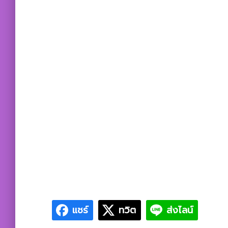
แชร์
ทวิต
ส่งไลน์