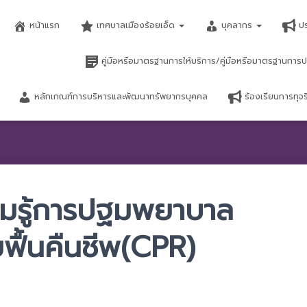
หน้าแรก
เทศบาลเมืองร้อยเอ็ด
บุคลากร
ป
คู่มือหรือมาตรฐานการให้บริการ/คู่มือหรือมาตรฐานการป
หลักเกณฑ์การบริหารและพัฒนาทรัพยากรบุคคล
ร้องเรียนการทุ
ามรู้การปฐมพยาบาล
ฟื้นคืนชีพ(CPR)​