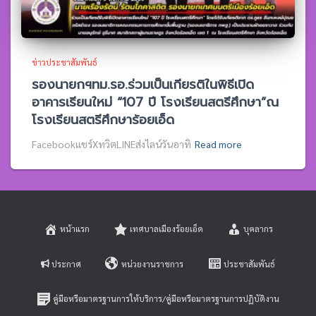
ข่าวประชาสัมพันธ์
รองนายกฯทม.รอ.ร่วมเป็นเกียรติในพิธีเปิด
อาคารเรียนใหม่ “107 ปี โรงเรียนสตรีศึกษา”ณ
โรงเรียนสตรีศึกษาร้อยเอ็ด
Facebookแชร์XทวิตLINEส่งไลน์วันอาทิ
Read more
หน้าแรก
เทศบาลเมืองร้อยเอ็ด
บุคลากร
ประกาศ
หน่วยงานราชการ
ประชาสัมพันธ์
คู่มือหรือมาตรฐานการให้บริการ/คู่มือหรือมาตรฐานการปฏิบัติงาน