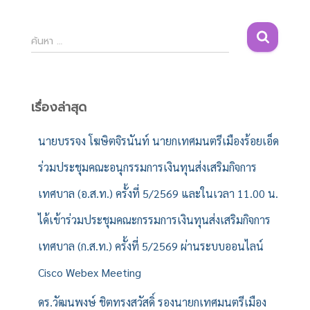
ค้
ค้นหา …
น
ห
า
สำ
เรื่องล่าสุด
ห
รั
นายบรรจง โฆษิตจิรนันท์ นายกเทศมนตรีเมืองร้อยเอ็ด
บ
ร่วมประชุมคณะอนุกรรมการเงินทุนส่งเสริมกิจการ
:
เทศบาล (อ.ส.ท.) ครั้งที่ 5/2569 และในเวลา 11.00 น.
ได้เข้าร่วมประชุมคณะกรรมการเงินทุนส่งเสริมกิจการ
เทศบาล (ก.ส.ท.) ครั้งที่ 5/2569 ผ่านระบบออนไลน์
Cisco Webex Meeting
ดร.วัฒนพงษ์ ชิตทรงสวัสดิ์ รองนายกเทศมนตรีเมือง