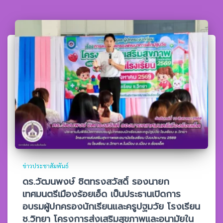
ข่าวประชาสัมพันธ์
ดร.วัฒนพงษ์ ชิตทรงสวัสดิ์ รองนายก
เทศมนตรีเมืองร้อยเอ็ด เป็นประธานเปิดการ
อบรมผู้ปกครองนักเรียนและครูปฐมวัย โรงเรียน
ช.วิทยา โครงการส่งเสริมสุขภาพและอนามัยใน