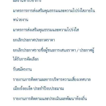
ผลงานทางวิชาการ
มาตรการการส่งเสริมคุณธรรมและความโปร่งใสภายใน
หน่วยงาน
มาตรการส่งเสริมคุณธรรมและความโปร่งใส
ยกเลิกประกาศประกวดราคา
ยกเลิกประกาศรายชื่อผู้ชนะการเสนอราคา / ประกาศผู้
ได้รับการคัดเลือก
รับสมัครงาน
รายงานการติดตามผลการบริหารความเสี่ยงเทศบาล
เมืองร้อยเอ็ด ประจำปีงบประมาณ
รายงานการติดตามและประเมินผลพัฒนาท้องถิ่น