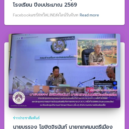
โรงเรียน ปีงบประมาณ 2569
Facebookแชร์XทวิตLINEส่งไลน์วันจันท
Read more
ข่าวประชาสัมพันธ์
นายบรรจง โฆษิตจิรนันท์ นายกเทศมนตรีเมือง