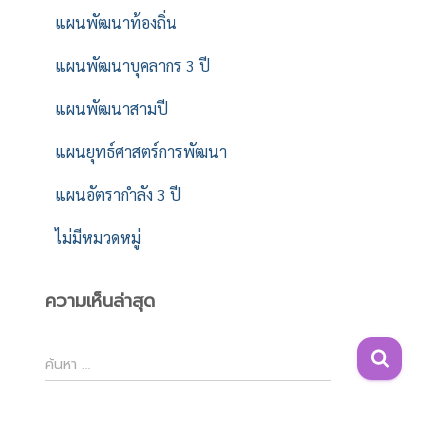
แผนพัฒนาท้องถิ่น
แผนพัฒนาบุคลากร 3 ปี
แผนพัฒนาสามปี
แผนยุทธ์ศาสตร์การพัฒนา
แผนอัตรากำลัง 3 ปี
ไม่มีหมวดหมู่
ความเห็นล่าสุด
ค้
ค้นหา …
น
ห
า