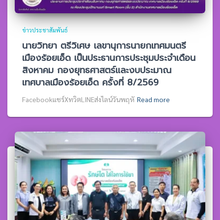
ข่าวประชาสัมพันธ์
นายวิทยา ตรีวิเศษ เลขานุการนายกเทศมนตรี
เมืองร้อยเอ็ด เป็นประธานการประชุมประจำเดือน
สิงหาคม กองยุทธศาสตร์และงบประมาณ
เทศบาลเมืองร้อยเอ็ด ครั้งที่ 8/2569
Facebookแชร์XทวิตLINEส่งไลน์วันพฤหั
Read more