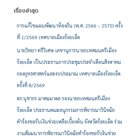
า
สำ
เรื่องล่าสุด
ห
รั
การแก้ไขแผนพัฒนาท้องถิ่น (พ.ศ. 2566 – 2570) ครั้ง
บ
ที่ 1/2569 เทศบาลเมืองร้อยเอ็ด
:
นายวิทยา ตรีวิเศษ เลขานุการนายกเทศมนตรีเมือง
ร้อยเอ็ด เป็นประธานการประชุมประจำเดือนสิงหาคม
กองยุทธศาสตร์และงบประมาณ เทศบาลเมืองร้อยเอ็ด
ครั้งที่ 8/2569
ดร.นุชากร มาศฉมาดล รองนายกเทศมนตรีเมือง
ร้อยเอ็ด ประธานคณะอนุกรรมการพิจารณาวินิจฉัย
คำร้องขอรับเงินช่วยเหลือเบื้องต้น จังหวัดร้อยเอ็ด ร่วม
งานสัมมนาการพิจารณาวินิจฉัยคำร้องขอรับงินช่วย