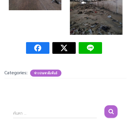
Categories:
ข่าวประชาสัมพันธ์
ค้
ค้นหา …
น
ห