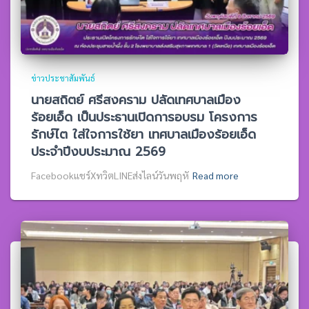
ข่าวประชาสัมพันธ์
นายสถิตย์ ศรีสงคราม ปลัดเทศบาลเมือง
ร้อยเอ็ด เป็นประธานเปิดการอบรม โครงการ
รักษ์ไต ใส่ใจการใช้ยา เทศบาลเมืองร้อยเอ็ด
ประจำปีงบประมาณ 2569
Facebookแชร์XทวิตLINEส่งไลน์วันพฤหั
Read more