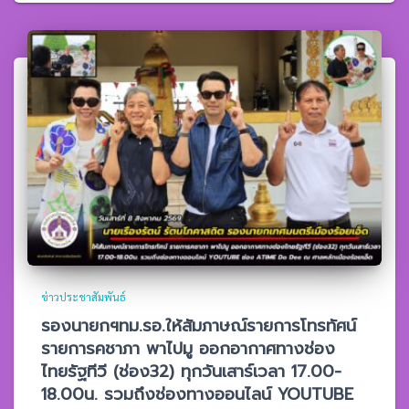
ข่าวประชาสัมพันธ์
รองนายกฯทม.รอ.ให้สัมภาษณ์รายการโทรทัศน์
รายการคชาภา พาไปมู ออกอากาศทางช่อง
ไทยรัฐทีวี (ช่อง32) ทุกวันเสาร์เวลา 17.00-
18.00น. รวมถึงช่องทางออนไลน์ YOUTUBE