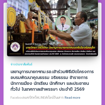
ข่าวประชาสัมพันธ์
เลขานุการนายกฯทม.รอ.เข้าร่วมพิธีเปิดโครงการ
อบรมพัฒนาคุณธรรม จริยธรรม ข้าราชการ
นักการเมือง นักเรียน นักศึกษา และประชาชน
ทั่วไป ในเทศกาลเข้าพรรษา ประจำปี 2569
Facebookแชร์XทวิตLINEส่งไลน์วันเสาร
Read more