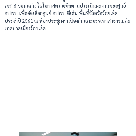
เขต 6 ขอนแก่น ในโอกาสตรวจติดตามประเมินผลงานของศูนย์
อปพร. เพื่อคัดเลือกศูนย์ อปพร. ดีเด่น พื้นที่จังหวัดร้อยเอ็ด
ประจำปี 2562 ณ ห้องประชุมงานป้องกันและบรรเทาสาธารณภัย
เทศบาลเมืองร้อยเอ็ด