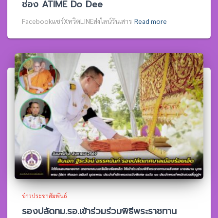
ช่อง ATIME Do Dee
Facebookแชร์XทวิตLINEส่งไลน์วันเสาร
Read more
ข่าวประชาสัมพันธ์
รองปลัดทม.รอ.เข้าร่วมร่วมพิธีพระราชทาน