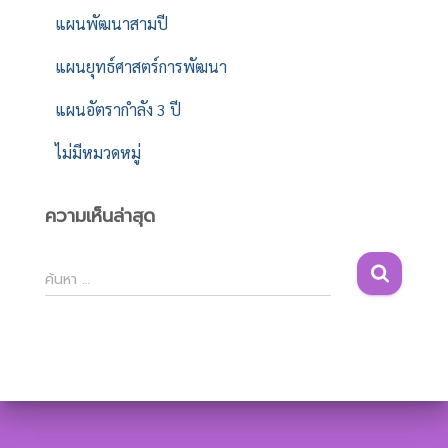
แผนพัฒนาสามปี
แผนยุทธ์ศาสตร์การพัฒนา
แผนอัตรากำลัง 3 ปี
ไม่มีหมวดหมู่
ความเห็นล่าสุด
ค้
ค้นหา …
น
ห
า
สำ
ห
รั
บ