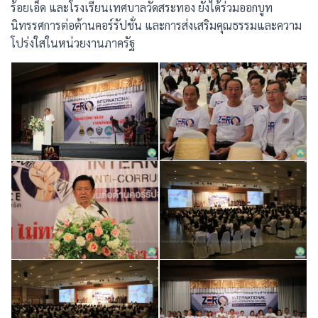
ร้อยเอ็ด และโรงเรียนเทศบาลวัดสระทอง ยังได้ร่วมออกบูท
นิทรรศการต่อต้านคอร์รัปชั่น และการส่งเสริมคุณธรรมและความ
โปร่งใสในหน่วยงานภาครัฐ