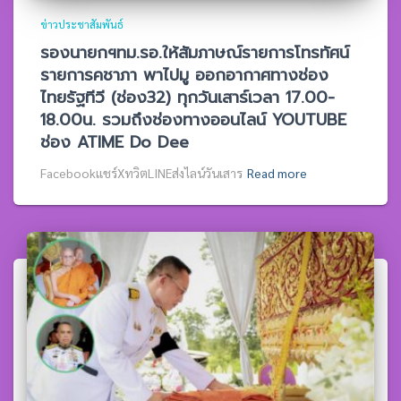
ข่าวประชาสัมพันธ์
รองนายกฯทม.รอ.ให้สัมภาษณ์รายการโทรทัศน์
รายการคชาภา พาไปมู ออกอากาศทางช่อง
ไทยรัฐทีวี (ช่อง32) ทุกวันเสาร์เวลา 17.00-
18.00น. รวมถึงช่องทางออนไลน์ YOUTUBE
ช่อง ATIME Do Dee
Facebookแชร์XทวิตLINEส่งไลน์วันเสาร
Read more