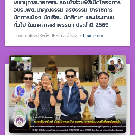
เลขานุการนายกฯทม.รอ.เข้าร่วมพิธีเปิดโครงการ
อบรมพัฒนาคุณธรรม จริยธรรม ข้าราชการ
นักการเมือง นักเรียน นักศึกษา และประชาชน
ทั่วไป ในเทศกาลเข้าพรรษา ประจำปี 2569
Facebookแชร์XทวิตLINEส่งไลน์วันเสาร
Read more