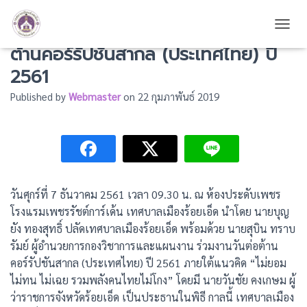
เทศบาลเมืองร้อยเอ็ด ร่วมงานวันต่อ
TOGG
ต้านคอร์รัปชันสากล (ประเทศไทย) ปี
2561
Published by
Webmaster
on
22 กุมภาพันธ์ 2019
วันศุกร์ที่ 7 ธันวาคม 2561 เวลา 09.30 น. ณ ห้องประดับเพชร
โรงแรมเพชรรัชต์การ์เด้น เทศบาลเมืองร้อยเอ็ด นำโดย นายบุญ
ยัง ทองสุทธิ์ ปลัดเทศบาลเมืองร้อยเอ็ด พร้อมด้วย นายสุบิน ทราบ
รัมย์ ผู้อำนวยการกองวิชาการและแผนงาน ร่วมงานวันต่อต้าน
คอร์รัปชันสากล (ประเทศไทย) ปี 2561 ภายใต้แนวคิด “ไม่ยอม
ไม่ทน ไม่เฉย รวมพลังคนไทยไม่โกง” โดยมี นายวันชัย คงเกษม ผู้
ว่าราชการจังหวัดร้อยเอ็ด เป็นประธานในพิธี กาลนี้ เทศบาลเมือง