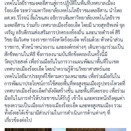
เทคโนโลยีราชมงคลอีสานสู่การปฏิบัติในพื้นที่เทศบาลเมือง
ร้อยเอ็ด ระหว่างมหาวิทยาลัยเทคโนโลยีราชมงคลอีสาน นำโดย
ผศ.ดร.วิโรจน์ ลิ้มไขแสง อธิการบดีมหาวิทยาลัยเทคโนโลยีราช
มงคลอีสาน ร่วมกับ เทศบาลเมืองร้อยเอ็ด โดยมี นายสุทธิพงษ์ จุล
เจริญ อธิบดีกรมส่งเสริมการปกครองท้องถิ่น และนายดํารงค์ สิริ
วิชย อิ่มวิเศษ รองราชการจังหวัดร้อยเอ็ด พร้อมด้วย หัวหน้าส่วน
ราชการ, หัวหน้าหน่วยงาน และองค์กรต่างๆ เดินทางมาร่วมเป็น
สักขีพยานในพิธี ซึ่งการลงนามบันทึกข้อตกลงในครั้งนี้มี
วัตถุประสงค์ เพื่อร่วมมือกันในการวางแผนพัฒนาพื้นที่ในเขต
เทศบาลเมืองร้อยเอ็ด โดยนำความรู้ด้านวิทยาศาสตร์และ
เทคโนโลยีมาประยุกต์ใช้ตามความเหมาะสม เพื่อร่วมมือกันใน
การพัฒนาประโยชน์การใช้สอยพื้นที่หอสูงชมเมืองรูปทรงโหวดที่
เทศบาลเมืองร้อยเอ็ดกำลังจัดสร้างขึ้น และพื้นที่โดยรอบ เพื่อร่วม
มือกันในการทำให้ประชาชนได้รับรู้ เข้าใจ และตระหนักถึงคุณค่า
ของความเป็นเมืองเก่าของเมืองร้อยเอ็ด และหอสูงชมเมือง รวม
ทั้งยังจะได้เข้ามามีส่วนร่วมในการดำเนินการด้านต่างๆ ที่
เกี่ยวข้องต่อไป