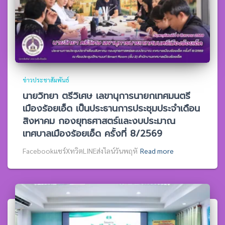
ข่าวประชาสัมพันธ์
นายวิทยา ตรีวิเศษ เลขานุการนายกเทศมนตรี
เมืองร้อยเอ็ด เป็นประธานการประชุมประจำเดือน
สิงหาคม กองยุทธศาสตร์และงบประมาณ
เทศบาลเมืองร้อยเอ็ด ครั้งที่ 8/2569
Facebookแชร์XทวิตLINEส่งไลน์วันพฤหั
Read more