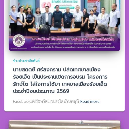
ข่าวประชาสัมพันธ์
นายสถิตย์ ศรีสงคราม ปลัดเทศบาลเมือง
ร้อยเอ็ด เป็นประธานเปิดการอบรม โครงการ
รักษ์ไต ใส่ใจการใช้ยา เทศบาลเมืองร้อยเอ็ด
ประจำปีงบประมาณ 2569
Facebookแชร์XทวิตLINEส่งไลน์วันพฤหั
Read more