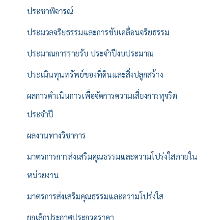
ประชาพิจารณ์
ประมวลจริยธรรมและการขับเคลื่อนจริยธรรม
ประมาณการรายรับ ประจำปีงบประมาณ
ประเมินทุนทรัพย์ของที่ดินและสิ่งปลูกสร้าง
ผลการดำเนินการเพื่อจัดการความเสี่ยงการทุจริต
ประจำปี
ผลงานทางวิชาการ
มาตรการการส่งเสริมคุณธรรมและความโปร่งใสภายใน
หน่วยงาน
มาตรการส่งเสริมคุณธรรมและความโปร่งใส
ยกเลิกประกาศประกวดราคา