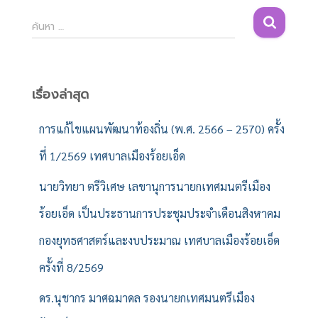
ค้
ค้นหา …
น
ห
า
สำ
เรื่องล่าสุด
ห
รั
การแก้ไขแผนพัฒนาท้องถิ่น (พ.ศ. 2566 – 2570) ครั้ง
บ
ที่ 1/2569 เทศบาลเมืองร้อยเอ็ด
:
นายวิทยา ตรีวิเศษ เลขานุการนายกเทศมนตรีเมือง
ร้อยเอ็ด เป็นประธานการประชุมประจำเดือนสิงหาคม
กองยุทธศาสตร์และงบประมาณ เทศบาลเมืองร้อยเอ็ด
ครั้งที่ 8/2569
ดร.นุชากร มาศฉมาดล รองนายกเทศมนตรีเมือง