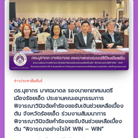
ข่าวประชาสัมพันธ์
ดร.นุชากร มาศฉมาดล รองนายกเทศมนตรี
เมืองร้อยเอ็ด ประธานคณะอนุกรรมการ
พิจารณาวินิจฉัยคำร้องขอรับเงินช่วยเหลือเบื้อง
ต้น จังหวัดร้อยเอ็ด ร่วมงานสัมมนาการ
พิจารณาวินิจฉัยคำร้องขอรับงินช่วยเหลือเบื้อง
ต้น “พิจารณาอย่างไรให้ WIN – WIN”