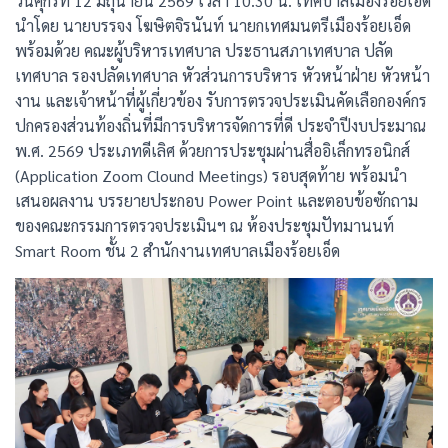
วันศุกร์ที่ 12 มิถุนายน 2569 เวลา 10.30 น. เทศบาลเมืองร้อยเอ็ด
นำโดย นายบรรจง โฆษิตจิรนันท์ นายกเทศมนตรีเมืองร้อยเอ็ด
พร้อมด้วย คณะผู้บริหารเทศบาล ประธานสภาเทศบาล ปลัด
เทศบาล รองปลัดเทศบาล หัวส่วนการบริหาร หัวหน้าฝ่าย หัวหน้า
งาน และเจ้าหน้าที่ผู้เกี่ยวข้อง รับการตรวจประเมินคัดเลือกองค์กร
ปกครองส่วนท้องถิ่นที่มีการบริหารจัดการที่ดี ประจำปีงบประมาณ
พ.ศ. 2569 ประเภทดีเลิศ ด้วยการประชุมผ่านสื่ออิเล็กทรอนิกส์
(Application Zoom Clound Meetings) รอบสุดท้าย พร้อมนำ
เสนอผลงาน บรรยายประกอบ Power Point และตอบข้อซักถาม
ของคณะกรรมการตรวจประเมินฯ ณ ห้องประชุมปัทมานนท์
Smart Room ชั้น 2 สำนักงานเทศบาลเมืองร้อยเอ็ด