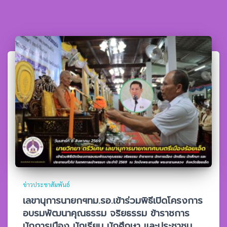
ข่าวประชาสัมพันธ์
เลขานุการนายกฯทม.รอ.เข้าร่วมพิธีเปิดโครงการ
อบรมพัฒนาคุณธรรม จริยธรรม ข้าราชการ
นักการเมือง นักเรียน นักศึกษา และประชาชน