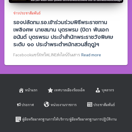
ข่าวประชาสัมพันธ์
รองปลัดทม.รอ.เข้าร่วมร่วมพิธีพระราชทาน
เพลิงศพ นายสมาน บุตรพรม (บิดา พันเอก
อนันต์ บุตรพรม ประจำสำนักพระราชวังพิเศษ
ระดับ ๑๐ ประจำพระตำหนักสวนสี่ฤดู)ฯ
Facebookแชร์XทวิตLINEส่งไลน์วันเสาร
Read more
หน้าแรก
เทศบาลเมืองร้อยเอ็ด
บุคลากร
ประกาศ
หน่วยงานราชการ
ประชาสัมพันธ์
คู่มือหรือมาตรฐานการให้บริการ/คู่มือหรือมาตรฐานการปฏิบัติงาน