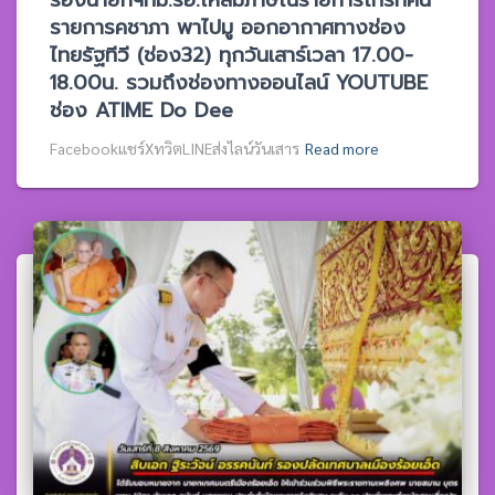
รายการคชาภา พาไปมู ออกอากาศทางช่อง
ไทยรัฐทีวี (ช่อง32) ทุกวันเสาร์เวลา 17.00-
18.00น. รวมถึงช่องทางออนไลน์ YOUTUBE
ช่อง ATIME Do Dee
Facebookแชร์XทวิตLINEส่งไลน์วันเสาร
Read more