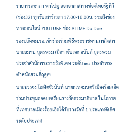
รายการคชาภา พาไปมู ออกอากาศทางช่องไทยรัฐทีวี
(ช่อง32) ทุกวันเสาร์เวลา 17.00-18.00น. รวมถึงช่อง
ทางออนไลน์ YOUTUBE ช่อง ATIME Do Dee
รองปลัดทม.รอ.เข้าร่วมร่วมพิธีพระราชทานเพลิงศพ
นายสมาน บุตรพรม (บิดา พันเอก อนันต์ บุตรพรม
ประจำสำนักพระราชวังพิเศษ ระดับ ๑๐ ประจำพระ
ตำหนักสวนสี่ฤดู)ฯ
นายบรรจง โฆษิตจิรนันท์ นายกเทศมนตรีเมืองร้อยเอ็ด
ร่วมประชุมถอดบทเรียนรางวัลธรรมาภิบาล ในโอกาส
ที่เทศบาลเมืองร้อยเอ็ดได้รับรางวัลที่ 1 ประเภทดีเลิศ
ระดับประเทศ