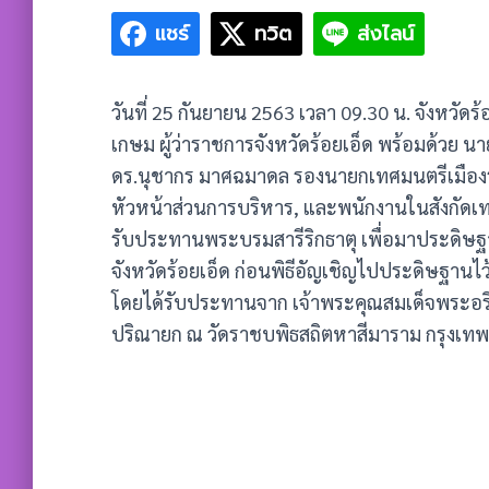
แชร์
ทวิต
ส่งไลน์
วันที่ 25 กันยายน 2563 เวลา 09.30 น. จังหวัด
เกษม ผู้ว่าราชการจังหวัดร้อยเอ็ด พร้อมด้วย น
ดร.นุชากร มาศฉมาดล รองนายกเทศมนตรีเมืองร้
หัวหน้าส่วนการบริหาร, และพนักงานในสังกัดเทศบ
รับประทานพระบรมสารีริกธาตุ เพื่อมาประดิษฐ
จังหวัดร้อยเอ็ด ก่อนพิธีอัญเชิญไปประดิษฐาน
โดยได้รับประทานจาก เจ้าพระคุณสมเด็จพระอ
ปริณายก ณ วัดราชบพิธสถิตหาสีมาราม กรุงเ