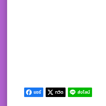
แชร์
ทวิต
ส่งไลน์