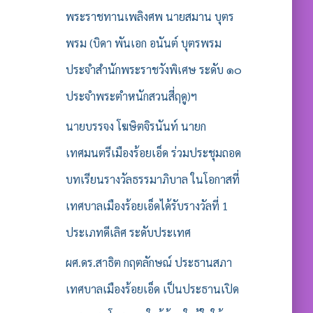
พระราชทานเพลิงศพ นายสมาน บุตร
พรม (บิดา พันเอก อนันต์ บุตรพรม
ประจำสำนักพระราชวังพิเศษ ระดับ ๑๐
ประจำพระตำหนักสวนสี่ฤดู)ฯ
นายบรรจง โฆษิตจิรนันท์ นายก
เทศมนตรีเมืองร้อยเอ็ด ร่วมประชุมถอด
บทเรียนรางวัลธรรมาภิบาล ในโอกาสที่
เทศบาลเมืองร้อยเอ็ดได้รับรางวัลที่ 1
ประเภทดีเลิศ ระดับประเทศ
ผศ.ดร.สาธิต กฤตลักษณ์ ประธานสภา
เทศบาลเมืองร้อยเอ็ด เป็นประธานเปิด