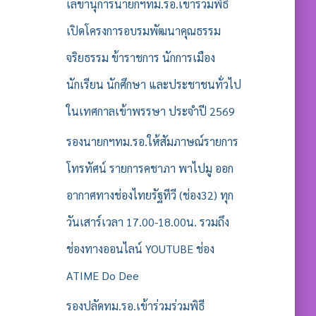
รั
เลขานุการนายกฯทม.รอ.เข้าร่วมพิธี
บ
เปิดโครงการอบรมพัฒนาคุณธรรม
:
จริยธรรม ข้าราชการ นักการเมือง
นักเรียน นักศึกษา และประชาชนทั่วไป
ในเทศกาลเข้าพรรษา ประจำปี 2569
รองนายกฯทม.รอ.ให้สัมภาษณ์รายการ
โทรทัศน์ รายการคชาภา พาไปมู ออก
อากาศทางช่องไทยรัฐทีวี (ช่อง32) ทุก
วันเสาร์เวลา 17.00-18.00น. รวมถึง
ช่องทางออนไลน์ YOUTUBE ช่อง
ATIME Do Dee
รองปลัดทม.รอ.เข้าร่วมร่วมพิธี