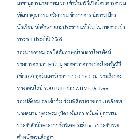
เลขานุการนายกฯทม.รอ.เข้าร่วมพิธีเปิดโครงการอบรม
พัฒนาคุณธรรม จริยธรรม ข้าราชการ นักการเมือง
นักเรียน นักศึกษา และประชาชนทั่วไป ในเทศกาลเข้า
พรรษา ประจำปี 2569
รองนายกฯทม.รอ.ให้สัมภาษณ์รายการโทรทัศน์
รายการคชาภา พาไปมู ออกอากาศทางช่องไทยรัฐทีวี
(ช่อง32) ทุกวันเสาร์เวลา 17.00-18.00น. รวมถึงช่อง
ทางออนไลน์ YOUTUBE ช่อง ATIME Do Dee
รองปลัดทม.รอ.เข้าร่วมร่วมพิธีพระราชทานเพลิงศพ
นายสมาน บุตรพรม (บิดา พันเอก อนันต์ บุตรพรม
ประจำสำนักพระราชวังพิเศษ ระดับ ๑๐ ประจำพระ
ตำหนักสวนสี่ฤดู)ฯ