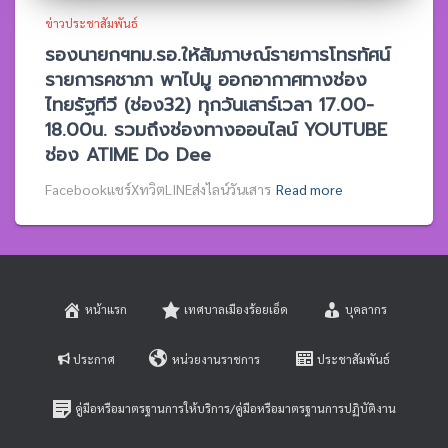
ข่าวประชาสัมพันธ์
รองนายกฯทม.รอ.ให้สัมภาษณ์รายการโทรทัศน์
รายการคชาภา พาไปมู ออกอากาศทางช่อง
ไทยรัฐทีวี (ช่อง32) ทุกวันเสาร์เวลา 17.00-
18.00น. รวมถึงช่องทางออนไลน์ YOUTUBE
ช่อง ATIME Do Dee
Facebookแชร์XทวิตLINEส่งไลน์วันเสาร
Read more
หน้าแรก
เทศบาลเมืองร้อยเอ็ด
บุคลากร
ประกาศ
หน่วยงานราชการ
ประชาสัมพันธ์
คู่มือหรือมาตรฐานการให้บริการ/คู่มือหรือมาตรฐานการปฏิบัติงาน