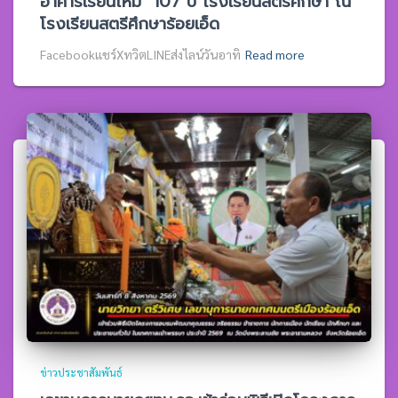
อาคารเรียนใหม่ “107 ปี โรงเรียนสตรีศึกษา”ณ
โรงเรียนสตรีศึกษาร้อยเอ็ด
Facebookแชร์XทวิตLINEส่งไลน์วันอาทิ
Read more
ข่าวประชาสัมพันธ์