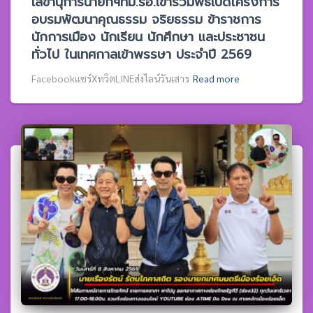
เลขานุการนายกฯทม.รอ.เข้าร่วมพิธีเปิดโครงการ
อบรมพัฒนาคุณธรรม จริยธรรม ข้าราชการ
นักการเมือง นักเรียน นักศึกษา และประชาชน
ทั่วไป ในเทศกาลเข้าพรรษา ประจำปี 2569
Facebookแชร์XทวิตLINEส่งไลน์วันเสาร
Read more