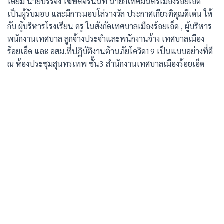
โดยมี นายบรรจง โฆษิตจิรนันท์ นายกเทศมนตรีเมืองร้อยเอ็ด
เป็นผู้รับมอบ และมีการมอบโล่รางวัล ประกาศเกียรติคุณดีเด่น ให้
กับ ผู้บริหารโรงเรียน ครู ในสังกัดเทศบาลเมืองร้อยเอ็ด , ผู้บริหาร
พนักงานเทศบาล ลูกจ้างประจำและพนักงานจ้าง เทศบาลเมือง
ร้อยเอ็ด และ อสม.ที่ปฏิบัติงานต้านภัยโควิด19 เป็นแบบอย่างที่ดี
ณ ห้องประชุมสุนทรเทพ ชั้น3 สำนักงานเทศบาลเมืองร้อยเอ็ด