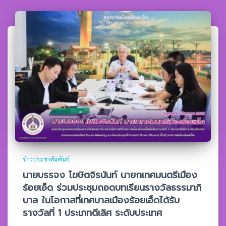
ข่าวประชาสัมพันธ์
นายบรรจง โฆษิตจิรนันท์ นายกเทศมนตรีเมือง
ร้อยเอ็ด ร่วมประชุมถอดบทเรียนรางวัลธรรมาภิ
บาล ในโอกาสที่เทศบาลเมืองร้อยเอ็ดได้รับ
รางวัลที่ 1 ประเภทดีเลิศ ระดับประเทศ