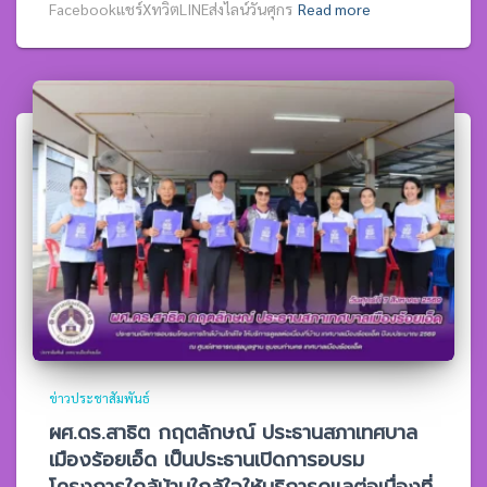
Facebookแชร์XทวิตLINEส่งไลน์วันศุกร
Read more
ข่าวประชาสัมพันธ์
ผศ.ดร.สาธิต กฤตลักษณ์ ประธานสภาเทศบาล
เมืองร้อยเอ็ด เป็นประธานเปิดการอบรม