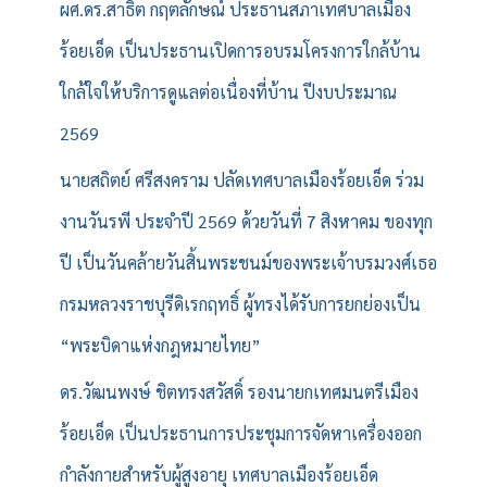
ผศ.ดร.สาธิต กฤตลักษณ์ ประธานสภาเทศบาลเมือง
ร้อยเอ็ด เป็นประธานเปิดการอบรมโครงการใกล้บ้าน
ใกล้ใจให้บริการดูแลต่อเนื่องที่บ้าน ปีงบประมาณ
2569
นายสถิตย์ ศรีสงคราม ปลัดเทศบาลเมืองร้อยเอ็ด ร่วม
งานวันรพี ประจำปี 2569 ด้วยวันที่ 7 สิงหาคม ของทุก
ปี เป็นวันคล้ายวันสิ้นพระชนม์ของพระเจ้าบรมวงศ์เธอ
กรมหลวงราชบุรีดิเรกฤทธิ์ ผู้ทรงได้รับการยกย่องเป็น
“พระบิดาแห่งกฎหมายไทย”
ดร.วัฒนพงษ์ ชิตทรงสวัสดิ์ รองนายกเทศมนตรีเมือง
ร้อยเอ็ด เป็นประธานการประชุมการจัดหาเครื่องออก
กำลังกายสำหรับผู้สูงอายุ เทศบาลเมืองร้อยเอ็ด