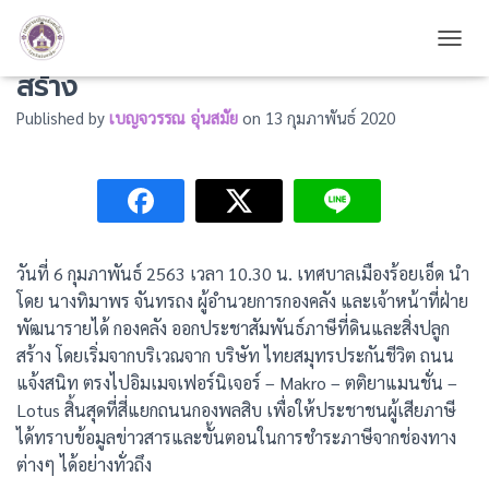
ออกประชาสัมพันธ์ภาษีที่ดินและสิ่งปลูก
TOGG
สร้าง
Published by
เบญจวรรณ อุ่นสมัย
on
13 กุมภาพันธ์ 2020
วันที่ 6 กุมภาพันธ์ 2563 เวลา 10.30 น. เทศบาลเมืองร้อยเอ็ด นำ
โดย นางทิมาพร จันทรถง ผู้อำนวยการกองคลัง และเจ้าหน้าที่ฝ่าย
พัฒนารายได้ กองคลัง ออกประชาสัมพันธ์ภาษีที่ดินและสิ่งปลูก
สร้าง โดยเริ่มจากบริเวณจาก บริษัท ไทยสมุทรประกันชีวิต ถนน
แจ้งสนิท ตรงไปอิมเมจเฟอร์นิเจอร์ – Makro – ตติยาแมนชั่น –
Lotus สิ้นสุดที่สี่แยกถนนกองพลสิบ เพื่อให้ประชาชนผู้เสียภาษี
ได้ทราบข้อมูลข่าวสารและขั้นตอนในการชำระภาษีจากช่องทาง
ต่างๆ ได้อย่างทั่วถึง