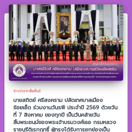
ข่าวประชาสัมพันธ์
นายสถิตย์ ศรีสงคราม ปลัดเทศบาลเมือง
ร้อยเอ็ด ร่วมงานวันรพี ประจำปี 2569 ด้วยวัน
ที่ 7 สิงหาคม ของทุกปี เป็นวันคล้ายวัน
สิ้นพระชนม์ของพระเจ้าบรมวงศ์เธอ กรมหลวง
ราชบุรีดิเรกฤทธิ์ ผู้ทรงได้รับการยกย่องเป็น