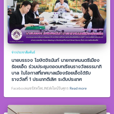
ข่าวประชาสัมพันธ์
นายบรรจง โฆษิตจิรนันท์ นายกเทศมนตรีเมือง
ร้อยเอ็ด ร่วมประชุมถอดบทเรียนรางวัลธรรมาภิ
บาล ในโอกาสที่เทศบาลเมืองร้อยเอ็ดได้รับ
รางวัลที่ 1 ประเภทดีเลิศ ระดับประเทศ
Facebookแชร์XทวิตLINEส่งไลน์วันศุกร
Read more