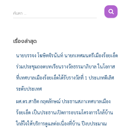
ค้
ค้นหา …
น
ห
า
สำ
เรื่องล่าสุด
ห
รั
นายบรรจง โฆษิตจิรนันท์ นายกเทศมนตรีเมืองร้อยเอ็ด
บ
ร่วมประชุมถอดบทเรียนรางวัลธรรมาภิบาล ในโอกาส
:
ที่เทศบาลเมืองร้อยเอ็ดได้รับรางวัลที่ 1 ประเภทดีเลิศ
ระดับประเทศ
ผศ.ดร.สาธิต กฤตลักษณ์ ประธานสภาเทศบาลเมือง
ร้อยเอ็ด เป็นประธานเปิดการอบรมโครงการใกล้บ้าน
ใกล้ใจให้บริการดูแลต่อเนื่องที่บ้าน ปีงบประมาณ