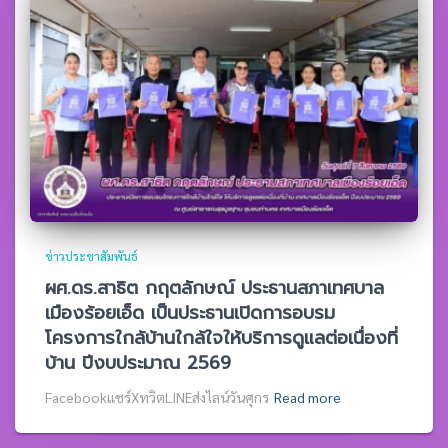
ข่าวประชาสัมพันธ์
ผศ.ดร.สาธิต กฤตลักษณ์ ประธานสภาเทศบาล
เมืองร้อยเอ็ด เป็นประธานเปิดการอบรม
โครงการใกล้บ้านใกล้ใจให้บริการดูแลต่อเนื่องที่
บ้าน ปีงบประมาณ 2569
Facebookแชร์XทวิตLINEส่งไลน์วันศุกร
Read more