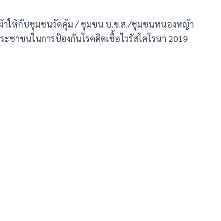
าให้กับชุมชนวัดคุ้ม / ชุมชน บ.ข.ส./ชุมชนหนองหญ้า
ประชาชนในการป้องกันโรคติดเชื้อไวรัสโคโรนา 2019