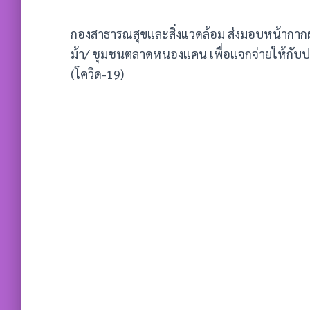
กองสาธารณสุขและสิ่งแวดล้อม ส่งมอบหน้ากากผ้
ม้า/ ชุมชนตลาดหนองแคน เพื่อแจกจ่ายให้กับ
(โควิด-19)