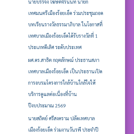
รั
นายบรรจง โฆษิตจิรนันท์ นายก
บ
เทศมนตรีเมืองร้อยเอ็ด ร่วมประชุมถอด
:
บทเรียนรางวัลธรรมาภิบาล ในโอกาสที่
เทศบาลเมืองร้อยเอ็ดได้รับรางวัลที่ 1
ประเภทดีเลิศ ระดับประเทศ
ผศ.ดร.สาธิต กฤตลักษณ์ ประธานสภา
เทศบาลเมืองร้อยเอ็ด เป็นประธานเปิด
การอบรมโครงการใกล้บ้านใกล้ใจให้
บริการดูแลต่อเนื่องที่บ้าน
ปีงบประมาณ 2569
นายสถิตย์ ศรีสงคราม ปลัดเทศบาล
เมืองร้อยเอ็ด ร่วมงานวันรพี ประจำปี