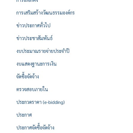
การเสริมสร้างวัฒนธรรมองค์กร
ข่าวประกาศทั่วไป
ข่าวประชาสัมพันธ์
งบประมาณรายจ่ายประจำปี
งบแสดงฐานะการเงิน
จัดซื้อจัดจ้าง
ตรวจสอบภายใน
ประกวดราคา (e-bidding)
ประกาศ
ประกาศจัดซื้อจัดจ้าง