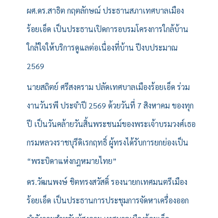
ผศ.ดร.สาธิต กฤตลักษณ์ ประธานสภาเทศบาลเมือง
ร้อยเอ็ด เป็นประธานเปิดการอบรมโครงการใกล้บ้าน
ใกล้ใจให้บริการดูแลต่อเนื่องที่บ้าน ปีงบประมาณ
2569
นายสถิตย์ ศรีสงคราม ปลัดเทศบาลเมืองร้อยเอ็ด ร่วม
งานวันรพี ประจำปี 2569 ด้วยวันที่ 7 สิงหาคม ของทุก
ปี เป็นวันคล้ายวันสิ้นพระชนม์ของพระเจ้าบรมวงศ์เธอ
กรมหลวงราชบุรีดิเรกฤทธิ์ ผู้ทรงได้รับการยกย่องเป็น
“พระบิดาแห่งกฎหมายไทย”
ดร.วัฒนพงษ์ ชิตทรงสวัสดิ์ รองนายกเทศมนตรีเมือง
ร้อยเอ็ด เป็นประธานการประชุมการจัดหาเครื่องออก