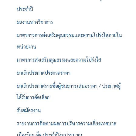
ประจำปี
ผลงานทางวิชาการ
มาตรการการส่งเสริมคุณธรรมและความโปร่งใสภายใน
หน่วยงาน
มาตรการส่งเสริมคุณธรรมและความโปร่งใส
ยกเลิกประกาศประกวดราคา
ยกเลิกประกาศรายชื่อผู้ชนะการเสนอราคา / ประกาศผู้
ได้รับการคัดเลือก
รับสมัครงาน
รายงานการติดตามผลการบริหารความเสี่ยงเทศบาล
เมืองร้อยเอ็ด ประจำปีงบประมาณ