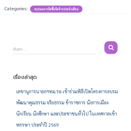
Categories:
สรุปผลการจัดซื้อจัดจ้างประจำเดือน
ค้
ค้นหา …
น
ห
า
สำ
เรื่องล่าสุด
ห
รั
เลขานุการนายกฯทม.รอ.เข้าร่วมพิธีเปิดโครงการอบรม
บ
พัฒนาคุณธรรม จริยธรรม ข้าราชการ นักการเมือง
:
นักเรียน นักศึกษา และประชาชนทั่วไป ในเทศกาลเข้า
พรรษา ประจำปี 2569