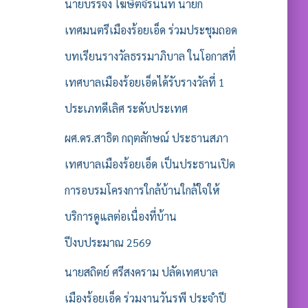
รั
นายบรรจง โฆษิตจิรนันท์ นายก
บ
เทศมนตรีเมืองร้อยเอ็ด ร่วมประชุมถอด
:
บทเรียนรางวัลธรรมาภิบาล ในโอกาสที่
เทศบาลเมืองร้อยเอ็ดได้รับรางวัลที่ 1
ประเภทดีเลิศ ระดับประเทศ
ผศ.ดร.สาธิต กฤตลักษณ์ ประธานสภา
เทศบาลเมืองร้อยเอ็ด เป็นประธานเปิด
การอบรมโครงการใกล้บ้านใกล้ใจให้
บริการดูแลต่อเนื่องที่บ้าน
ปีงบประมาณ 2569
นายสถิตย์ ศรีสงคราม ปลัดเทศบาล
เมืองร้อยเอ็ด ร่วมงานวันรพี ประจำปี