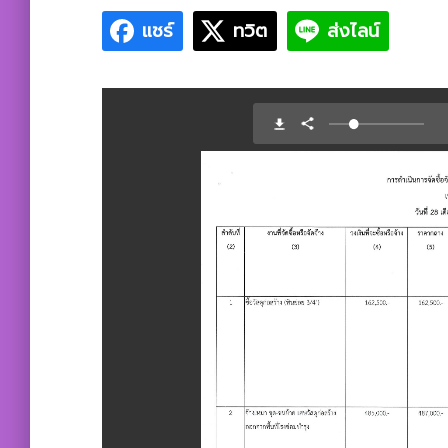
แชร์
ทวิต
ส่งไลน์