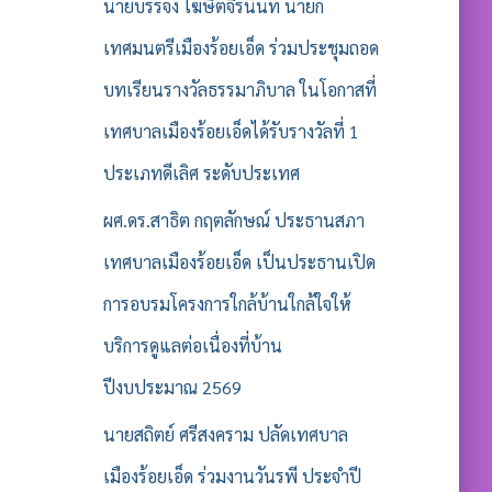
รั
นายบรรจง โฆษิตจิรนันท์ นายก
บ
เทศมนตรีเมืองร้อยเอ็ด ร่วมประชุมถอด
:
บทเรียนรางวัลธรรมาภิบาล ในโอกาสที่
เทศบาลเมืองร้อยเอ็ดได้รับรางวัลที่ 1
ประเภทดีเลิศ ระดับประเทศ
ผศ.ดร.สาธิต กฤตลักษณ์ ประธานสภา
เทศบาลเมืองร้อยเอ็ด เป็นประธานเปิด
การอบรมโครงการใกล้บ้านใกล้ใจให้
บริการดูแลต่อเนื่องที่บ้าน
ปีงบประมาณ 2569
นายสถิตย์ ศรีสงคราม ปลัดเทศบาล
เมืองร้อยเอ็ด ร่วมงานวันรพี ประจำปี