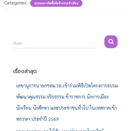
Categories:
สรุปผลการจัดซื้อจัดจ้างประจำเดือน
ค้
ค้นหา …
น
ห
า
สำ
เรื่องล่าสุด
ห
รั
เลขานุการนายกฯทม.รอ.เข้าร่วมพิธีเปิดโครงการอบรม
บ
พัฒนาคุณธรรม จริยธรรม ข้าราชการ นักการเมือง
:
นักเรียน นักศึกษา และประชาชนทั่วไป ในเทศกาลเข้า
พรรษา ประจำปี 2569