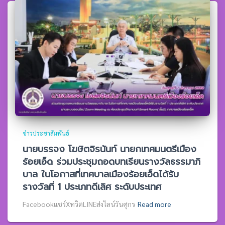
ข่าวประชาสัมพันธ์
นายบรรจง โฆษิตจิรนันท์ นายกเทศมนตรีเมือง
ร้อยเอ็ด ร่วมประชุมถอดบทเรียนรางวัลธรรมาภิ
บาล ในโอกาสที่เทศบาลเมืองร้อยเอ็ดได้รับ
รางวัลที่ 1 ประเภทดีเลิศ ระดับประเทศ
Facebookแชร์XทวิตLINEส่งไลน์วันศุกร
Read more