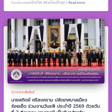
Facebookแชร์XทวิตLINEส่งไลน์วันศุกร
Read more
ข่าวประชาสัมพันธ์
นายสถิตย์ ศรีสงคราม ปลัดเทศบาลเมือง
ร้อยเอ็ด ร่วมงานวันรพี ประจำปี 2569 ด้วยวัน