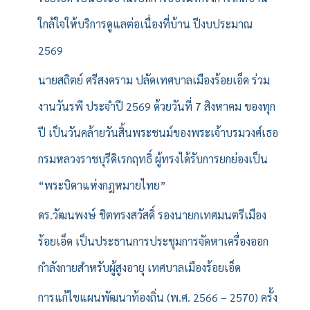
ใกล้ใจให้บริการดูแลต่อเนื่องที่บ้าน ปีงบประมาณ
2569
นายสถิตย์ ศรีสงคราม ปลัดเทศบาลเมืองร้อยเอ็ด ร่วม
งานวันรพี ประจำปี 2569 ด้วยวันที่ 7 สิงหาคม ของทุก
ปี เป็นวันคล้ายวันสิ้นพระชนม์ของพระเจ้าบรมวงศ์เธอ
กรมหลวงราชบุรีดิเรกฤทธิ์ ผู้ทรงได้รับการยกย่องเป็น
“พระบิดาแห่งกฎหมายไทย”
ดร.วัฒนพงษ์ ชิตทรงสวัสดิ์ รองนายกเทศมนตรีเมือง
ร้อยเอ็ด เป็นประธานการประชุมการจัดหาเครื่องออก
กำลังกายสำหรับผู้สูงอายุ เทศบาลเมืองร้อยเอ็ด
การแก้ไขแผนพัฒนาท้องถิ่น (พ.ศ. 2566 – 2570) ครั้ง