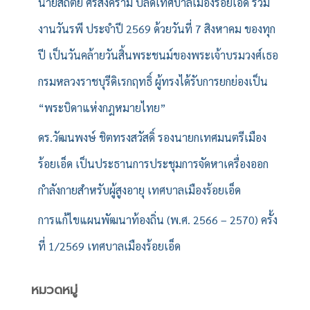
นายสถิตย์ ศรีสงคราม ปลัดเทศบาลเมืองร้อยเอ็ด ร่วม
งานวันรพี ประจำปี 2569 ด้วยวันที่ 7 สิงหาคม ของทุก
ปี เป็นวันคล้ายวันสิ้นพระชนม์ของพระเจ้าบรมวงศ์เธอ
กรมหลวงราชบุรีดิเรกฤทธิ์ ผู้ทรงได้รับการยกย่องเป็น
“พระบิดาแห่งกฎหมายไทย”
ดร.วัฒนพงษ์ ชิตทรงสวัสดิ์ รองนายกเทศมนตรีเมือง
ร้อยเอ็ด เป็นประธานการประชุมการจัดหาเครื่องออก
กำลังกายสำหรับผู้สูงอายุ เทศบาลเมืองร้อยเอ็ด
การแก้ไขแผนพัฒนาท้องถิ่น (พ.ศ. 2566 – 2570) ครั้ง
ที่ 1/2569 เทศบาลเมืองร้อยเอ็ด
หมวดหมู่