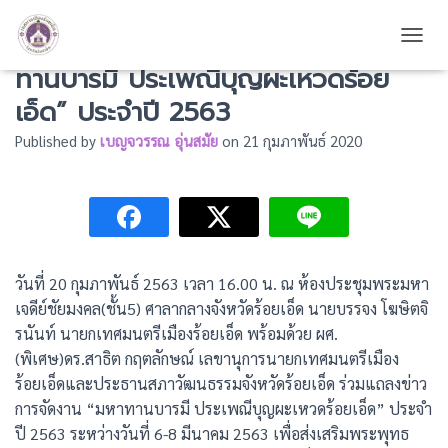
ร่วมแถลงข่าวการจัดงาน “มหา
TOGG
ทานบารมี ประเพณีบุญผะเหวดร้อย
เอ็ด” ประจำปี 2563
Published by
เบญจวรรณ อุ่นสมัย
on
21 กุมภาพันธ์ 2020
วันที่ 20 กุมภาพันธ์ 2563 เวลา 16.00 น. ณ ห้องประชุมพระมหา
เจดีย์ชัยมงคล(ชั้น5) ศาลากลางจังหวัดร้อยเอ็ด นายบรรจง โฆษิตจิ
รนันท์ นายกเทศมนตรีเมืองร้อยเอ็ด พร้อมด้วย ผศ.
(พิเศษ)ดร.สาธิต กฤตลักษณ์ เลขานุการนายกเทศมนตรีเมือง
ร้อยเอ็ดและประธานสภาวัฒนธรรมจังหวัดร้อยเอ็ด ร่วมแถลงข่าว
การจัดงาน “มหาทานบารมี ประเพณีบุญผะเหวดร้อยเอ็ด” ประจำ
ปี 2563 ระหว่างวันที่ 6-8 มีนาคม 2563 เพื่อส่งเสริมพระพุทธ