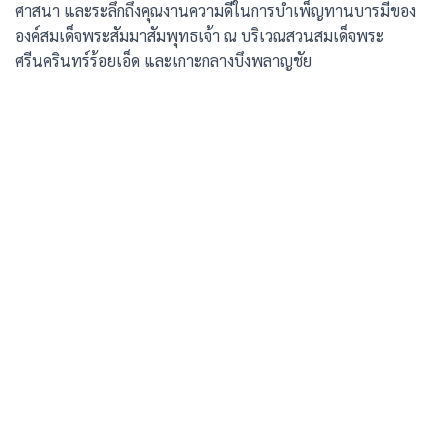
ศาสนา และระลึกถึงคุณงานความดีในการบำเพ็ญทานบารมีของ
องค์สมเด็จพระสัมมาสัมพุทธเจ้า ณ บริเวณสวนสมเด็จพระ
ศรีนครินทร์ร้อยเอ็ด และเกาะกลางบึงพลาญชัย