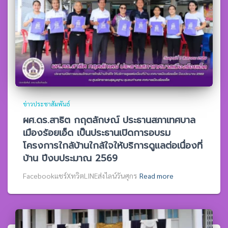
ข่าวประชาสัมพันธ์
ผศ.ดร.สาธิต กฤตลักษณ์ ประธานสภาเทศบาล
เมืองร้อยเอ็ด เป็นประธานเปิดการอบรม
โครงการใกล้บ้านใกล้ใจให้บริการดูแลต่อเนื่องที่
บ้าน ปีงบประมาณ 2569
Facebookแชร์XทวิตLINEส่งไลน์วันศุกร
Read more