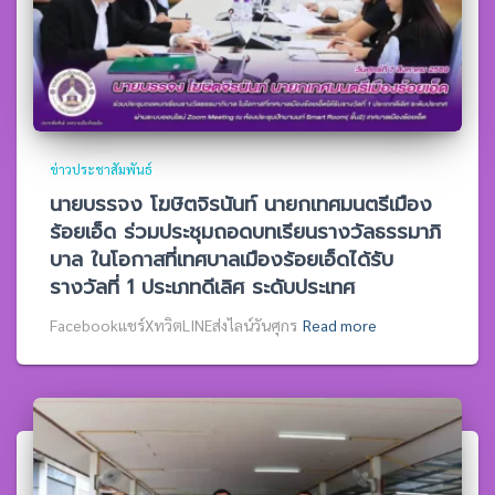
ข่าวประชาสัมพันธ์
นายบรรจง โฆษิตจิรนันท์ นายกเทศมนตรีเมือง
ร้อยเอ็ด ร่วมประชุมถอดบทเรียนรางวัลธรรมาภิ
บาล ในโอกาสที่เทศบาลเมืองร้อยเอ็ดได้รับ
รางวัลที่ 1 ประเภทดีเลิศ ระดับประเทศ
Facebookแชร์XทวิตLINEส่งไลน์วันศุกร
Read more