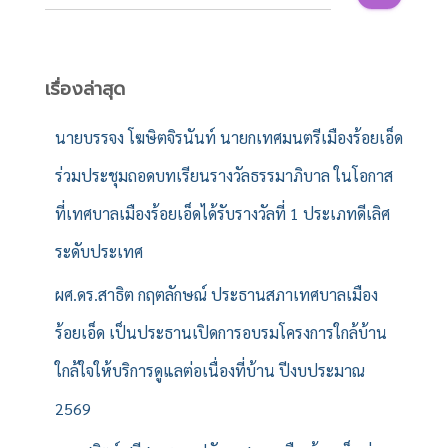
น
ห
า
สำ
เรื่องล่าสุด
ห
รั
นายบรรจง โฆษิตจิรนันท์ นายกเทศมนตรีเมืองร้อยเอ็ด
บ
ร่วมประชุมถอดบทเรียนรางวัลธรรมาภิบาล ในโอกาส
:
ที่เทศบาลเมืองร้อยเอ็ดได้รับรางวัลที่ 1 ประเภทดีเลิศ
ระดับประเทศ
ผศ.ดร.สาธิต กฤตลักษณ์ ประธานสภาเทศบาลเมือง
ร้อยเอ็ด เป็นประธานเปิดการอบรมโครงการใกล้บ้าน
ใกล้ใจให้บริการดูแลต่อเนื่องที่บ้าน ปีงบประมาณ
2569