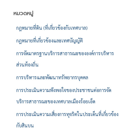
หมวดหมู่
กฎหมายที่ดิน (ที่เกี่ยวข้องกับเทศบาล)
กฎหมายที่เกี่ยวข้องและเทศบัญญัติ
การจัดมาตรฐานบริการสาธารณะขององค์การบริหาร
ส่วนท้องถิ่น
การบริหารและพัฒนาทรัพยากรบุคคล
การประเมินความพึงพอใจของประชาชนต่อการจัด
บริการสาธารณะของเทศบาลเมืองร้อยเอ็ด
การประเมินความเสี่ยงการทุจริตในประเด็นที่เกี่ยวข้อง
กับสินบน