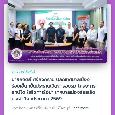
ข่าวประชาสัมพันธ์
นายสถิตย์ ศรีสงคราม ปลัดเทศบาลเมือง
ร้อยเอ็ด เป็นประธานเปิดการอบรม โครงการ
รักษ์ไต ใส่ใจการใช้ยา เทศบาลเมืองร้อยเอ็ด
ประจำปีงบประมาณ 2569
Facebookแชร์XทวิตLINEส่งไลน์วันพฤหั
Read more