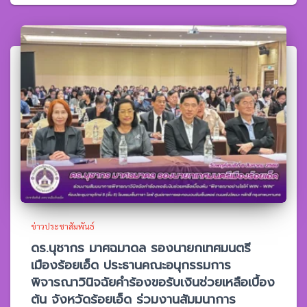
ข่าวประชาสัมพันธ์
ดร.นุชากร มาศฉมาดล รองนายกเทศมนตรี
เมืองร้อยเอ็ด ประธานคณะอนุกรรมการ
พิจารณาวินิจฉัยคำร้องขอรับเงินช่วยเหลือเบื้อง
ต้น จังหวัดร้อยเอ็ด ร่วมงานสัมมนาการ