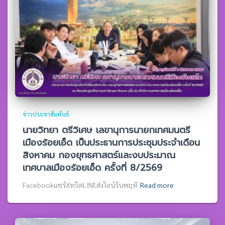
ข่าวประชาสัมพันธ์
นายวิทยา ตรีวิเศษ เลขานุการนายกเทศมนตรี
เมืองร้อยเอ็ด เป็นประธานการประชุมประจำเดือน
สิงหาคม กองยุทธศาสตร์และงบประมาณ
เทศบาลเมืองร้อยเอ็ด ครั้งที่ 8/2569
Facebookแชร์XทวิตLINEส่งไลน์วันพฤหั
Read more