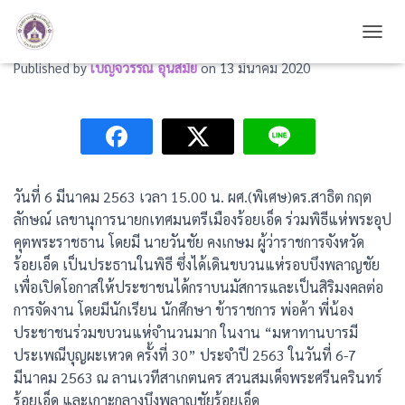
ร่วมพิธีแห่พระอุปคุตพระราชธาน
TOGG
Published by
เบญจวรรณ อุ่นสมัย
on
13 มีนาคม 2020
วันที่ 6 มีนาคม 2563 เวลา 15.00 น. ผศ.(พิเศษ)ดร.สาธิต กฤต
ลักษณ์ เลขานุการนายกเทศมนตรีเมืองร้อยเอ็ด ร่วมพิธีแห่พระอุป
คุตพระราชธาน โดยมี นายวันชัย คงเกษม ผู้ว่าราชการจังหวัด
ร้อยเอ็ด เป็นประธานในพิธี ซึ่งได้เดินขบวนแห่รอบบึงพลาญชัย
เพื่อเปิดโอกาสให้ประชาชนได้กราบนมัสการและเป็นสิริมงคลต่อ
การจัดงาน โดยมีนักเรียน นักศึกษา ข้าราชการ พ่อค้า พี่น้อง
ประชาชนร่วมขบวนแห่จำนวนมาก ในงาน “มหาทานบารมี
ประเพณีบุญผะเหวด ครั้งที่ 30” ประจำปี 2563 ในวันที่ 6-7
มีนาคม 2563 ณ ลานเวทีสาเกตนคร สวนสมเด็จพระศรีนครินทร์
ร้อยเอ็ด และเกาะกลางบึงพลาญชัยร้อยเอ็ด