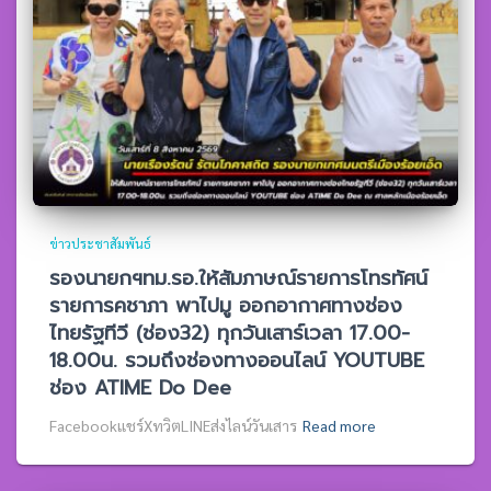
ข่าวประชาสัมพันธ์
รองนายกฯทม.รอ.ให้สัมภาษณ์รายการโทรทัศน์
รายการคชาภา พาไปมู ออกอากาศทางช่อง
ไทยรัฐทีวี (ช่อง32) ทุกวันเสาร์เวลา 17.00-
18.00น. รวมถึงช่องทางออนไลน์ YOUTUBE
ช่อง ATIME Do Dee
Facebookแชร์XทวิตLINEส่งไลน์วันเสาร
Read more