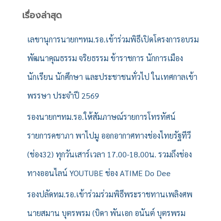
า
สำ
เรื่องล่าสุด
ห
รั
เลขานุการนายกฯทม.รอ.เข้าร่วมพิธีเปิดโครงการอบรม
บ
พัฒนาคุณธรรม จริยธรรม ข้าราชการ นักการเมือง
:
นักเรียน นักศึกษา และประชาชนทั่วไป ในเทศกาลเข้า
พรรษา ประจำปี 2569
รองนายกฯทม.รอ.ให้สัมภาษณ์รายการโทรทัศน์
รายการคชาภา พาไปมู ออกอากาศทางช่องไทยรัฐทีวี
(ช่อง32) ทุกวันเสาร์เวลา 17.00-18.00น. รวมถึงช่อง
ทางออนไลน์ YOUTUBE ช่อง ATIME Do Dee
รองปลัดทม.รอ.เข้าร่วมร่วมพิธีพระราชทานเพลิงศพ
นายสมาน บุตรพรม (บิดา พันเอก อนันต์ บุตรพรม