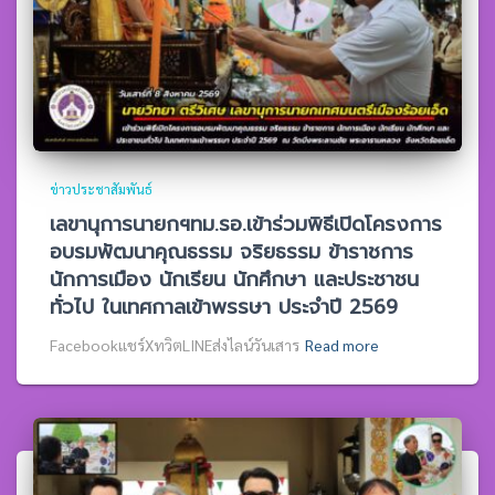
ข่าวประชาสัมพันธ์
เลขานุการนายกฯทม.รอ.เข้าร่วมพิธีเปิดโครงการ
อบรมพัฒนาคุณธรรม จริยธรรม ข้าราชการ
นักการเมือง นักเรียน นักศึกษา และประชาชน
ทั่วไป ในเทศกาลเข้าพรรษา ประจำปี 2569
Facebookแชร์XทวิตLINEส่งไลน์วันเสาร
Read more