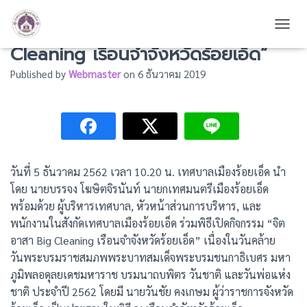
ร่วมพิธีเปิดกิจกรรม “จิตอาสา Big
TOGG
Cleaning เรือนจำจังหวัดร้อยเอ็ด”
Published by
Webmaster
on
6 ธันวาคม 2019
วันที่ 5 ธันวาคม 2562 เวลา 10.20 น. เทศบาลเมืองร้อยเอ็ด นำ
โดย นายบรรจง โฆษิตจิรนันท์ นายกเทศมนตรีเมืองร้อยเอ็ด
พร้อมด้วย ผู้บริหารเทศบาล, หัวหน้าส่วนการบริหาร, และ
พนักงานในสังกัดเทศบาลเมืองร้อยเอ็ด ร่วมพิธีเปิดกิจกรรม “จิต
อาสา Big Cleaning เรือนจำจังหวัดร้อยเอ็ด” เนื่องในวันคล้าย
วันพระบรมราชสมภพพระบาทสมเด็จพระบรมชนกาธิเบศร มหา
ภูมิพลอดุลยเดชมหาราช บรมนาถบพิตร วันชาติ และวันพ่อแห่ง
ชาติ ประจำปี 2562 โดยมี นายวันชัย คงเกษม ผู้ว่าราชการจังหวัด