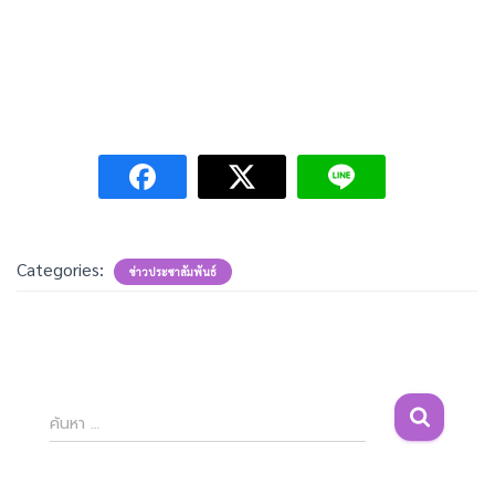
Categories:
ข่าวประชาสัมพันธ์
ค้
ค้นหา …
น
ห