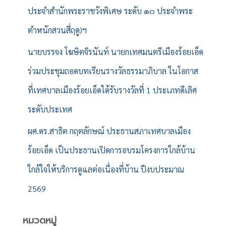
ประจำสำนักพระราชวังพิเศษ ระดับ ๑๐ ประจำพระ
ตำหนักสวนสี่ฤดู)ฯ
นายบรรจง โฆษิตจิรนันท์ นายกเทศมนตรีเมืองร้อยเอ็ด
ร่วมประชุมถอดบทเรียนรางวัลธรรมาภิบาล ในโอกาส
ที่เทศบาลเมืองร้อยเอ็ดได้รับรางวัลที่ 1 ประเภทดีเลิศ
ระดับประเทศ
ผศ.ดร.สาธิต กฤตลักษณ์ ประธานสภาเทศบาลเมือง
ร้อยเอ็ด เป็นประธานเปิดการอบรมโครงการใกล้บ้าน
ใกล้ใจให้บริการดูแลต่อเนื่องที่บ้าน ปีงบประมาณ
2569
หมวดหมู่