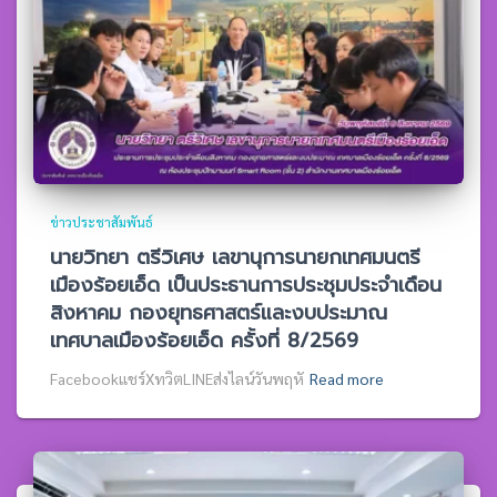
ข่าวประชาสัมพันธ์
นายวิทยา ตรีวิเศษ เลขานุการนายกเทศมนตรี
เมืองร้อยเอ็ด เป็นประธานการประชุมประจำเดือน
สิงหาคม กองยุทธศาสตร์และงบประมาณ
เทศบาลเมืองร้อยเอ็ด ครั้งที่ 8/2569
Facebookแชร์XทวิตLINEส่งไลน์วันพฤหั
Read more