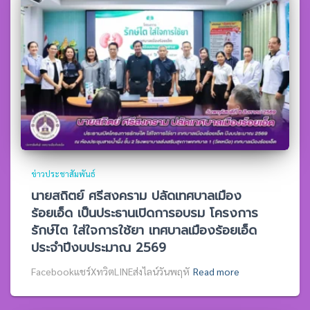
ข่าวประชาสัมพันธ์
นายสถิตย์ ศรีสงคราม ปลัดเทศบาลเมือง
ร้อยเอ็ด เป็นประธานเปิดการอบรม โครงการ
รักษ์ไต ใส่ใจการใช้ยา เทศบาลเมืองร้อยเอ็ด
ประจำปีงบประมาณ 2569
Facebookแชร์XทวิตLINEส่งไลน์วันพฤหั
Read more