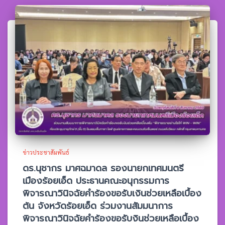
ข่าวประชาสัมพันธ์
ดร.นุชากร มาศฉมาดล รองนายกเทศมนตรี
เมืองร้อยเอ็ด ประธานคณะอนุกรรมการ
พิจารณาวินิจฉัยคำร้องขอรับเงินช่วยเหลือเบื้อง
ต้น จังหวัดร้อยเอ็ด ร่วมงานสัมมนาการ
พิจารณาวินิจฉัยคำร้องขอรับงินช่วยเหลือเบื้อง