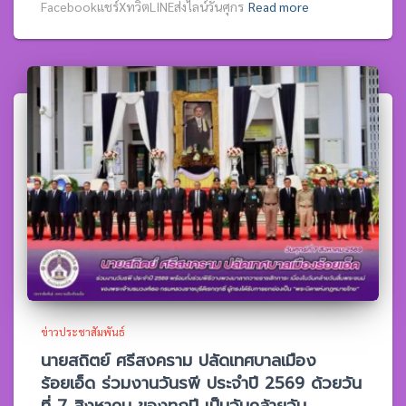
Facebookแชร์XทวิตLINEส่งไลน์วันศุกร
Read more
ข่าวประชาสัมพันธ์
นายสถิตย์ ศรีสงคราม ปลัดเทศบาลเมือง
ร้อยเอ็ด ร่วมงานวันรพี ประจำปี 2569 ด้วยวัน