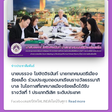
ข่าวประชาสัมพันธ์
นายบรรจง โฆษิตจิรนันท์ นายกเทศมนตรีเมือง
ร้อยเอ็ด ร่วมประชุมถอดบทเรียนรางวัลธรรมาภิ
บาล ในโอกาสที่เทศบาลเมืองร้อยเอ็ดได้รับ
รางวัลที่ 1 ประเภทดีเลิศ ระดับประเทศ
Facebookแชร์XทวิตLINEส่งไลน์วันศุกร
Read more