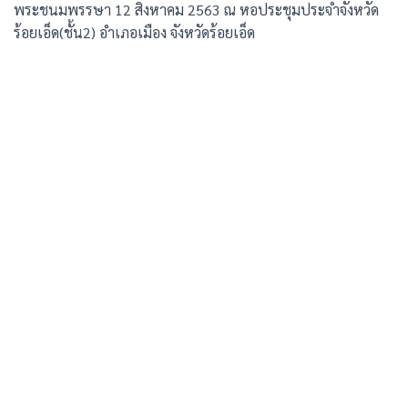
พระชนมพรรษา 12 สิงหาคม 2563 ณ หอประชุมประจำจังหวัด
ร้อยเอ็ด(ชั้น2) อำเภอเมือง จังหวัดร้อยเอ็ด