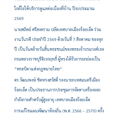
ใกล้ใจให้บริการดูแลต่อเนื่องที่บ้าน ปีงบประมาณ
2569
นายสถิตย์ ศรีสงคราม ปลัดเทศบาลเมืองร้อยเอ็ด ร่วม
งานวันรพี ประจำปี 2569 ด้วยวันที่ 7 สิงหาคม ของทุก
ปี เป็นวันคล้ายวันสิ้นพระชนม์ของพระเจ้าบรมวงศ์เธอ
กรมหลวงราชบุรีดิเรกฤทธิ์ ผู้ทรงได้รับการยกย่องเป็น
“พระบิดาแห่งกฎหมายไทย”
ดร.วัฒนพงษ์ ชิตทรงสวัสดิ์ รองนายกเทศมนตรีเมือง
ร้อยเอ็ด เป็นประธานการประชุมการจัดหาเครื่องออก
กำลังกายสำหรับผู้สูงอายุ เทศบาลเมืองร้อยเอ็ด
การแก้ไขแผนพัฒนาท้องถิ่น (พ.ศ. 2566 – 2570) ครั้ง