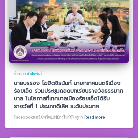
ข่าวประชาสัมพันธ์
นายบรรจง โฆษิตจิรนันท์ นายกเทศมนตรีเมือง
ร้อยเอ็ด ร่วมประชุมถอดบทเรียนรางวัลธรรมาภิ
บาล ในโอกาสที่เทศบาลเมืองร้อยเอ็ดได้รับ
รางวัลที่ 1 ประเภทดีเลิศ ระดับประเทศ
Facebookแชร์XทวิตLINEส่งไลน์วันศุกร
Read more