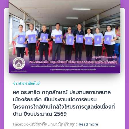
ข่าวประชาสัมพันธ์
ผศ.ดร.สาธิต กฤตลักษณ์ ประธานสภาเทศบาล
เมืองร้อยเอ็ด เป็นประธานเปิดการอบรม
โครงการใกล้บ้านใกล้ใจให้บริการดูแลต่อเนื่องที่
บ้าน ปีงบประมาณ 2569
Facebookแชร์XทวิตLINEส่งไลน์วันศุกร
Read more