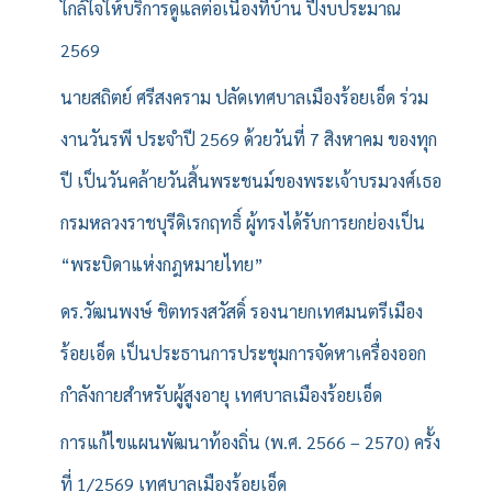
ใกล้ใจให้บริการดูแลต่อเนื่องที่บ้าน ปีงบประมาณ
2569
นายสถิตย์ ศรีสงคราม ปลัดเทศบาลเมืองร้อยเอ็ด ร่วม
งานวันรพี ประจำปี 2569 ด้วยวันที่ 7 สิงหาคม ของทุก
ปี เป็นวันคล้ายวันสิ้นพระชนม์ของพระเจ้าบรมวงศ์เธอ
กรมหลวงราชบุรีดิเรกฤทธิ์ ผู้ทรงได้รับการยกย่องเป็น
“พระบิดาแห่งกฎหมายไทย”
ดร.วัฒนพงษ์ ชิตทรงสวัสดิ์ รองนายกเทศมนตรีเมือง
ร้อยเอ็ด เป็นประธานการประชุมการจัดหาเครื่องออก
กำลังกายสำหรับผู้สูงอายุ เทศบาลเมืองร้อยเอ็ด
การแก้ไขแผนพัฒนาท้องถิ่น (พ.ศ. 2566 – 2570) ครั้ง
ที่ 1/2569 เทศบาลเมืองร้อยเอ็ด