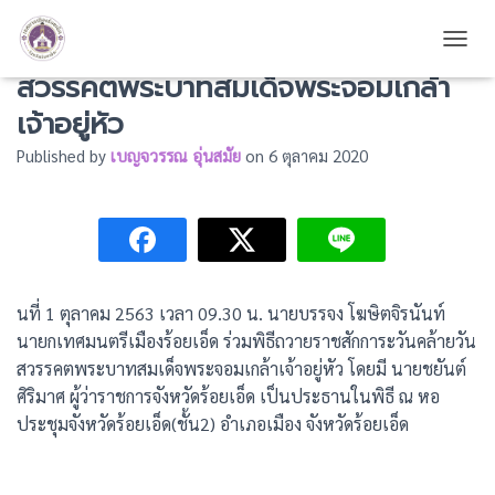
ร่วมพิธีถวายราชสักการะวันคล้ายวัน
TOGG
สวรรคตพระบาทสมเด็จพระจอมเกล้า
เจ้าอยู่หัว
Published by
เบญจวรรณ อุ่นสมัย
on
6 ตุลาคม 2020
นที่ 1 ตุลาคม 2563 เวลา 09.30 น. นายบรรจง โฆษิตจิรนันท์
นายกเทศมนตรีเมืองร้อยเอ็ด ร่วมพิธีถวายราชสักการะวันคล้ายวัน
สวรรคตพระบาทสมเด็จพระจอมเกล้าเจ้าอยู่หัว โดยมี นายชยันต์
ศิริมาศ ผู้ว่าราชการจังหวัดร้อยเอ็ด เป็นประธานในพิธี ณ หอ
ประชุมจังหวัดร้อยเอ็ด(ชั้น2) อำเภอเมือง จังหวัดร้อยเอ็ด