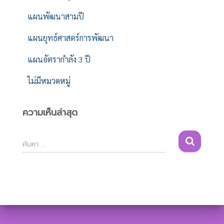
แผนพัฒนาสามปี
แผนยุทธ์ศาสตร์การพัฒนา
แผนอัตรากำลัง 3 ปี
ไม่มีหมวดหมู่
ความเห็นล่าสุด
ค้
ค้นหา …
น
ห
า
สำ
ห
รั