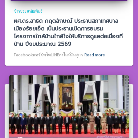
ข่าวประชาสัมพันธ์
ผศ.ดร.สาธิต กฤตลักษณ์ ประธานสภาเทศบาล
เมืองร้อยเอ็ด เป็นประธานเปิดการอบรม
โครงการใกล้บ้านใกล้ใจให้บริการดูแลต่อเนื่องที่
บ้าน ปีงบประมาณ 2569
Facebookแชร์XทวิตLINEส่งไลน์วันศุกร
Read more