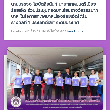
นายบรรจง โฆษิตจิรนันท์ นายกเทศมนตรีเมือง
ร้อยเอ็ด ร่วมประชุมถอดบทเรียนรางวัลธรรมาภิ
บาล ในโอกาสที่เทศบาลเมืองร้อยเอ็ดได้รับ
รางวัลที่ 1 ประเภทดีเลิศ ระดับประเทศ
Facebookแชร์XทวิตLINEส่งไลน์วันศุกร
Read more