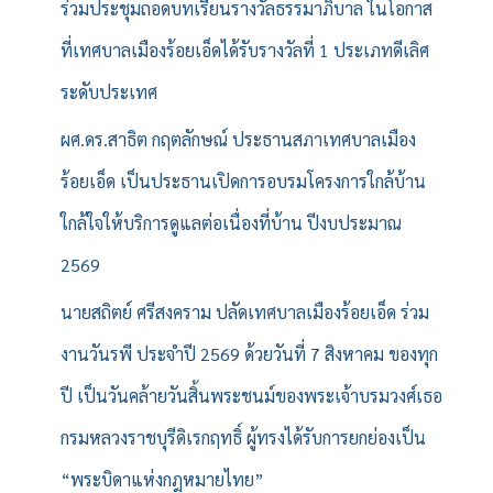
ร่วมประชุมถอดบทเรียนรางวัลธรรมาภิบาล ในโอกาส
:
ที่เทศบาลเมืองร้อยเอ็ดได้รับรางวัลที่ 1 ประเภทดีเลิศ
ระดับประเทศ
ผศ.ดร.สาธิต กฤตลักษณ์ ประธานสภาเทศบาลเมือง
ร้อยเอ็ด เป็นประธานเปิดการอบรมโครงการใกล้บ้าน
ใกล้ใจให้บริการดูแลต่อเนื่องที่บ้าน ปีงบประมาณ
2569
นายสถิตย์ ศรีสงคราม ปลัดเทศบาลเมืองร้อยเอ็ด ร่วม
งานวันรพี ประจำปี 2569 ด้วยวันที่ 7 สิงหาคม ของทุก
ปี เป็นวันคล้ายวันสิ้นพระชนม์ของพระเจ้าบรมวงศ์เธอ
กรมหลวงราชบุรีดิเรกฤทธิ์ ผู้ทรงได้รับการยกย่องเป็น
“พระบิดาแห่งกฎหมายไทย”